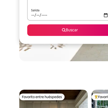
Salida
Buscar
Favorito entre huéspedes
Favor
Favorito entre huéspedes
Favorito