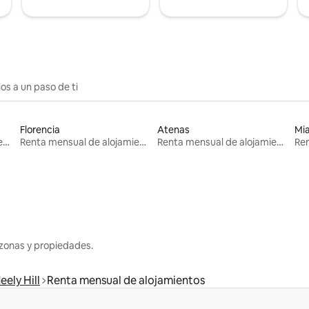
os a un paso de ti
Florencia
Atenas
Mi
Renta mensual de alojamientos
Renta mensual de alojamientos
Renta mensual de alojamientos
zonas y propiedades.
eely Hill
Renta mensual de alojamientos