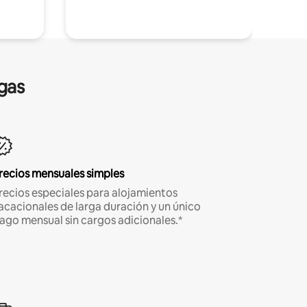
gas
recios mensuales simples
recios especiales para alojamientos
acacionales de larga duración y un único
ago mensual sin cargos adicionales.*