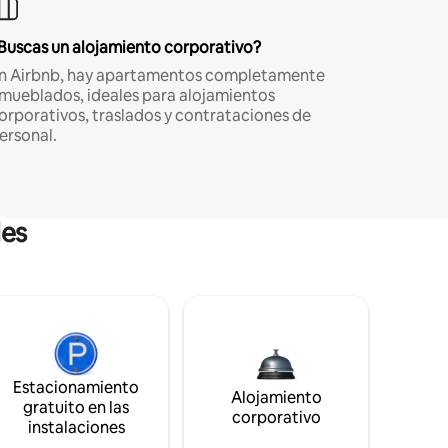
Buscas un alojamiento corporativo?
n Airbnb, hay apartamentos completamente
mueblados, ideales para alojamientos
orporativos, traslados y contrataciones de
ersonal.
les
Estacionamiento
Alojamiento
gratuito en las
corporativo
instalaciones