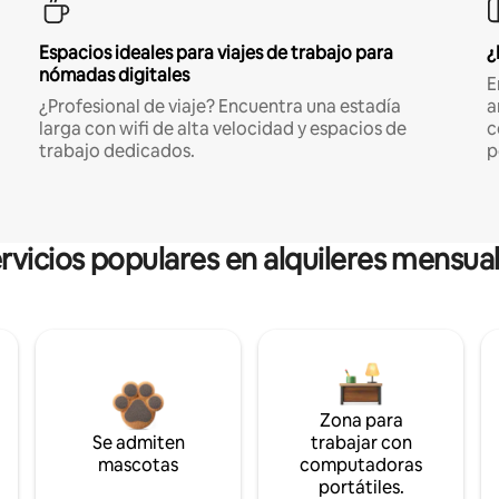
Espacios ideales para viajes de trabajo para
¿
nómadas digitales
E
¿Profesional de viaje? Encuentra una estadía
a
larga con wifi de alta velocidad y espacios de
c
trabajo dedicados.
p
rvicios populares en alquileres mensua
Zona para
Se admiten
trabajar con
mascotas
computadoras
portátiles.