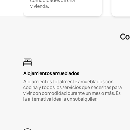
comodidades de una
vivienda.
Co
Alojamientos amueblados
Alojamientos totalmente amueblados con
cocina y todos los servicios que necesitas para
vivir con comodidad durante un mes o más. Es
la alternativa ideal a un subalquiler.