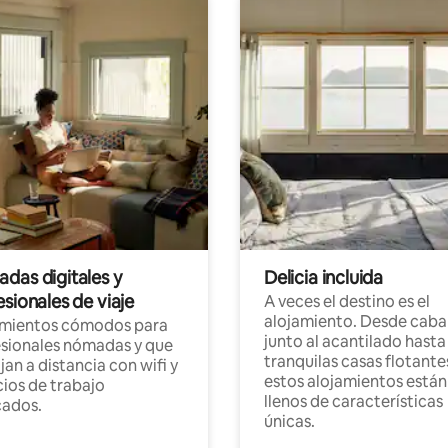
das digitales y
Delicia incluida
sionales de viaje
A veces el destino es el
alojamiento. Desde caba
amientos cómodos para
junto al acantilado hasta
sionales nómadas y que
tranquilas casas flotante
jan a distancia con wifi y
estos alojamientos están
ios de trabajo
llenos de características
cados.
únicas.