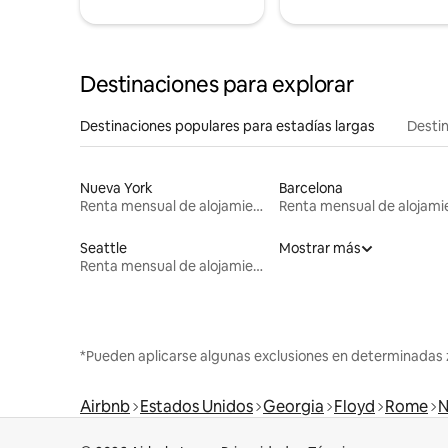
Destinaciones para explorar
Destinaciones populares para estadías largas
Destin
Nueva York
Barcelona
Renta mensual de alojamientos
Seattle
Mostrar más
Renta mensual de alojamientos
*Pueden aplicarse algunas exclusiones en determinadas 
Airbnb
Estados Unidos
Georgia
Floyd
Rome
N