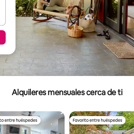
Alquileres mensuales cerca de ti
ito entre huéspedes
Favorito entre huéspedes
 entre huéspedes preferido
Favorito entre huéspedes