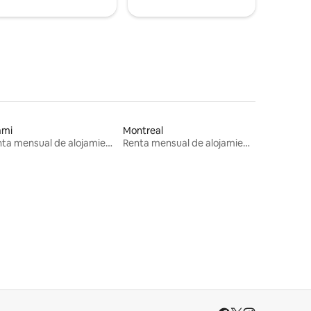
ami
Montreal
Renta mensual de alojamientos
Renta mensual de alojamientos