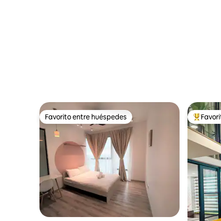
Favorito entre huéspedes
Favor
Favorito entre huéspedes
Favorito