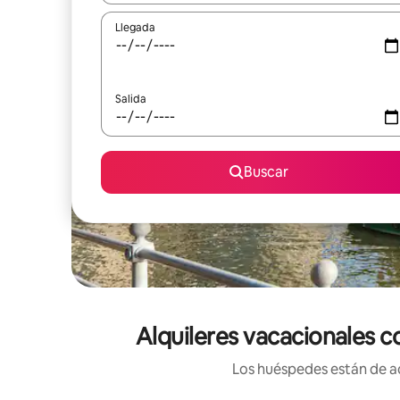
Llegada
Salida
Buscar
Alquileres vacacionales c
Los huéspedes están de ac