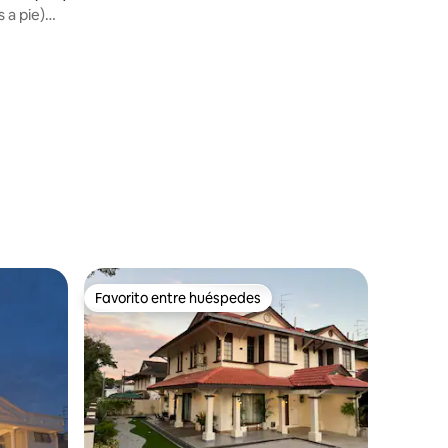
comisión de servicio
 a pie)
Favorito entre huéspedes
Favorito entre huéspedes