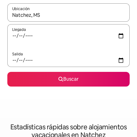
Ubicación
Cuando los resultados estén disponibles, navega con las teclas d
Llegada
Salida
Buscar
Estadísticas rápidas sobre alojamientos
vacacionales en Natchez