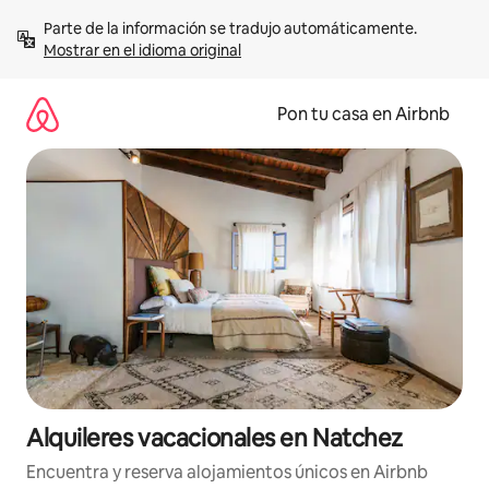
Omite
Parte de la información se tradujo automáticamente. 
el
Mostrar en el idioma original
contenido
Pon tu casa en Airbnb
Alquileres vacacionales en Natchez
Encuentra y reserva alojamientos únicos en Airbnb