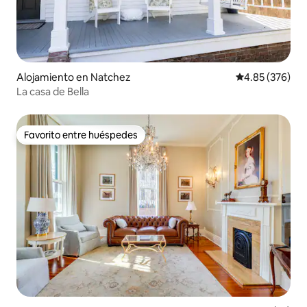
Alojamiento en Natchez
Calificación pr
4.85 (376)
La casa de Bella
Favorito entre huéspedes
Favorito entre huéspedes