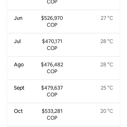
COP
Jun
$526,970
27 °C
COP
Jul
$470,171
28 °C
COP
Ago
$476,482
28 °C
COP
Sept
$479,637
25 °C
COP
Oct
$533,281
20 °C
COP