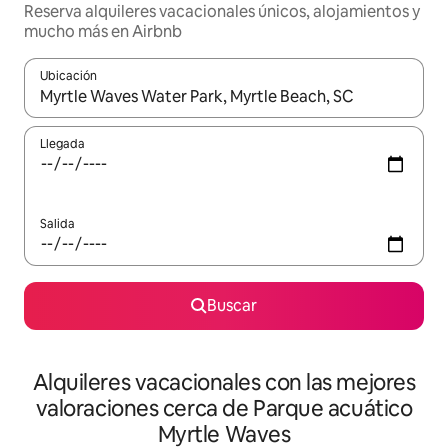
Reserva alquileres vacacionales únicos, alojamientos y
mucho más en Airbnb
Ubicación
Cuando los resultados estén disponibles, navega con las teclas d
Llegada
Salida
Buscar
Alquileres vacacionales con las mejores
valoraciones cerca de Parque acuático
Myrtle Waves