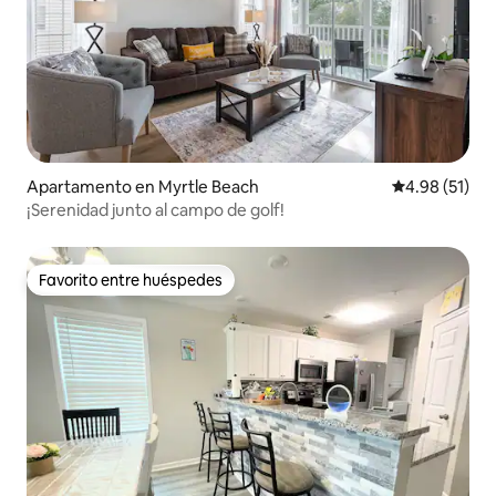
Apartamento en Myrtle Beach
Calificación 
4.98 (51)
¡Serenidad junto al campo de golf!
Favorito entre huéspedes
Favorito entre huéspedes