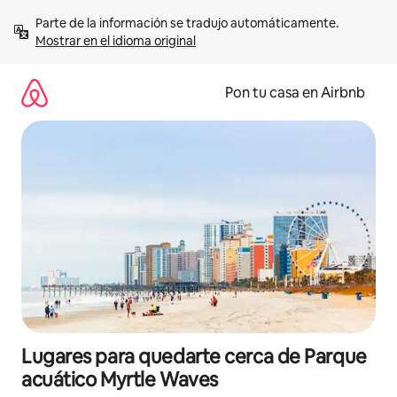
Omite
Parte de la información se tradujo automáticamente. 
el
Mostrar en el idioma original
contenido
Pon tu casa en Airbnb
Lugares para quedarte cerca de Parque
acuático Myrtle Waves