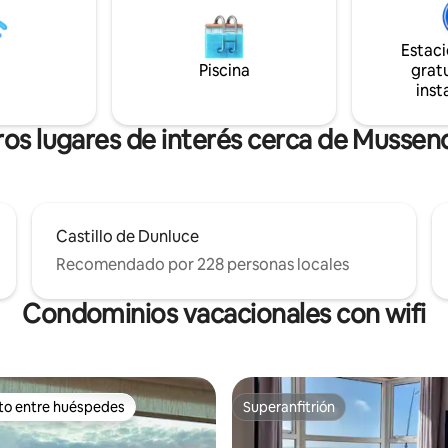
erca para hacer que su
tamaño king y sofá cama doble,
sea agradable. Hay un cargador
que tiene capacidad para 3-4 
os eléctricos disponible bajo
Estac
Cocina americana con microon
Se aplican cargos adicionales.
Piscina
gratu
tostadora y hervidor de agua. 
inst
portátil disponible bajo petición
os lugares de interés cerca de Musse
Castillo de Dunluce
Recomendado por 228 personas locales
Condominios vacacionales con wifi
ito entre huéspedes
Superanfitrión
 entre huéspedes preferido
Superanfitrión