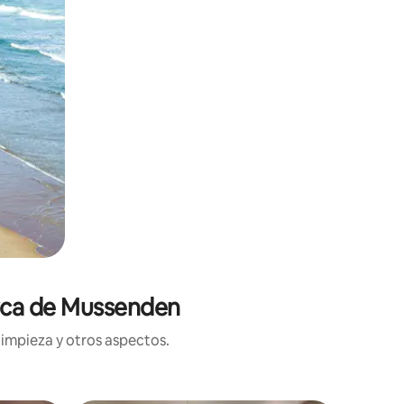
erca de Mussenden
limpieza y otros aspectos.