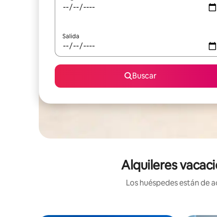
Salida
Buscar
Alquileres vacaci
Los huéspedes están de ac