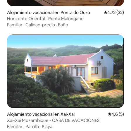
Alojamiento vacacional en Ponta do Ouro
Calificación 
4.72 (32)
Horizonte Oriental - Ponta Malongane
Familiar
·
Calidad-precio
·
Baño
Alojamiento vacacional en Xai-Xai
Calificació
4.6 (5)
Xai-Xai Mozambique - CASA DE VACACIONES.
Familiar
·
Parrilla
·
Playa