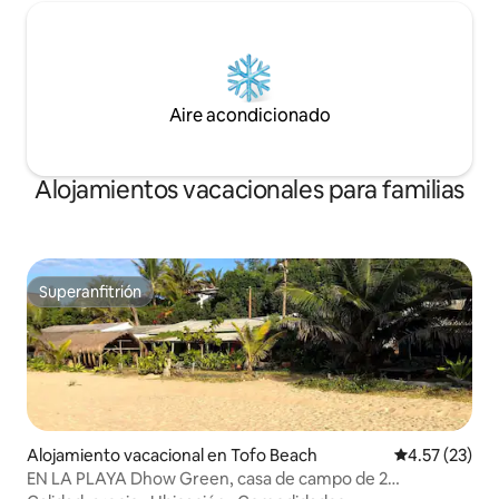
Aire acondicionado
Alojamientos vacacionales para familias
Superanfitrión
Superanfitrión
Alojamiento vacacional en Tofo Beach
Calificación 
4.57 (23)
EN LA PLAYA Dhow Green, casa de campo de 2