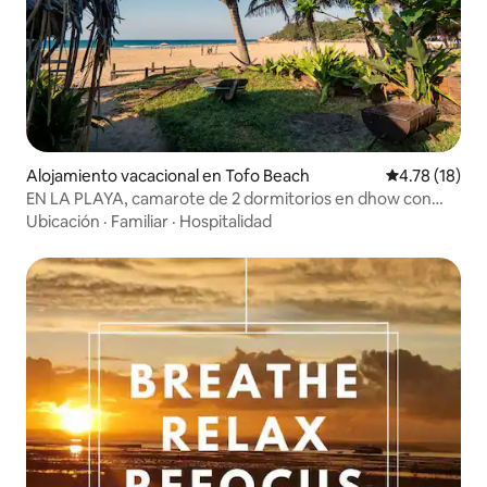
Alojamiento vacacional en Tofo Beach
Calificación 
4.78 (18)
EN LA PLAYA, camarote de 2 dormitorios en dhow con
aire acondicionado
Ubicación
·
Familiar
·
Hospitalidad