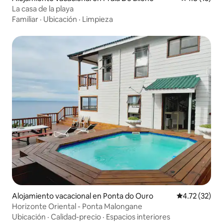
La casa de la playa
Familiar
·
Ubicación
·
Limpieza
Alojamiento vacacional en Ponta do Ouro
Calificación 
4.72 (32)
Horizonte Oriental - Ponta Malongane
Ubicación
·
Calidad-precio
·
Espacios interiores