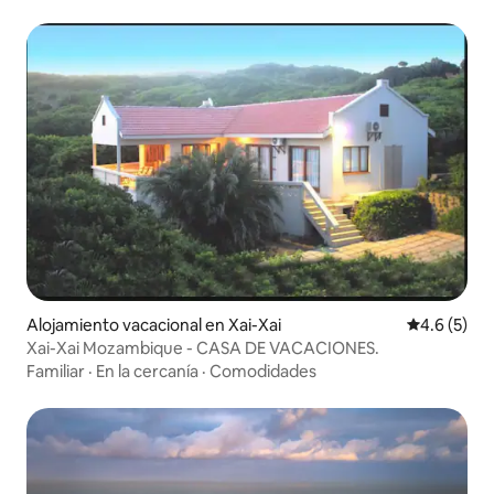
Alojamiento vacacional en Xai-Xai
Calificació
4.6 (5)
Xai-Xai Mozambique - CASA DE VACACIONES.
Familiar
·
En la cercanía
·
Comodidades