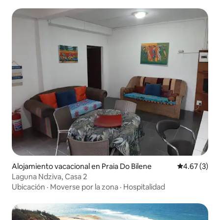
Alojamiento vacacional en Praia Do Bilene
Calificación
4.67 (3)
Laguna Ndziva, Casa 2
Ubicación
·
Moverse por la zona
·
Hospitalidad