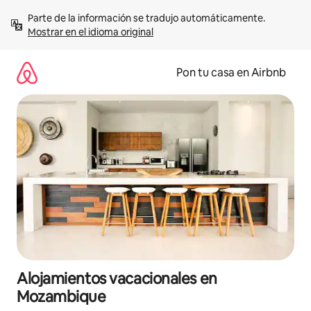
Omite
Parte de la información se tradujo automáticamente. 
el
Mostrar en el idioma original
contenido
Pon tu casa en Airbnb
Alojamientos vacacionales en
Mozambique