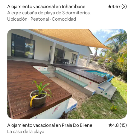
Alojamiento vacacional en Inhambane
Calificación
4.67 (3)
Alegre cabaña de playa de 3 dormitorios.
Ubicación
·
Peatonal
·
Comodidad
Alojamiento vacacional en Praia Do Bilene
Calificación
4.8 (15)
La casa de la playa