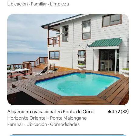
Ubicación
·
Familiar
·
Limpieza
Alojamiento vacacional en Ponta do Ouro
Calificación 
4.72 (32)
Horizonte Oriental - Ponta Malongane
Familiar
·
Ubicación
·
Comodidades