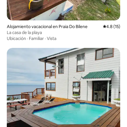
Alojamiento vacacional en Praia Do Bilene
Calificación
4.8 (15)
La casa de la playa
Ubicación
·
Familiar
·
Vista