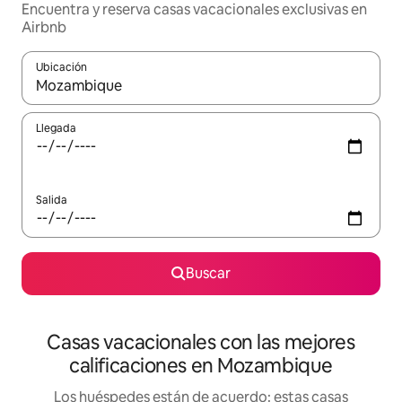
Encuentra y reserva casas vacacionales exclusivas en
Airbnb
Ubicación
Cuando los resultados estén disponibles, navega con las teclas d
Llegada
Salida
Buscar
Casas vacacionales con las mejores
calificaciones en Mozambique
Los huéspedes están de acuerdo: estas casas