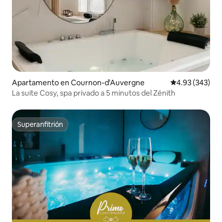
Apartamento en Cournon-d'Auvergne
Calificación pr
4.93 (343)
La suite Cosy, spa privado a 5 minutos del Zénith
Superanfitrión
Superanfitrión