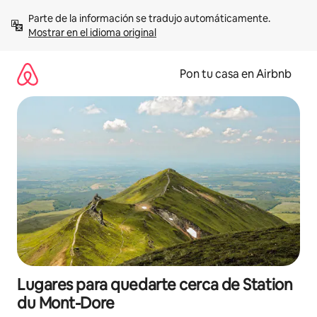
Omite
Parte de la información se tradujo automáticamente. 
el
Mostrar en el idioma original
contenido
Pon tu casa en Airbnb
Lugares para quedarte cerca de Station
du Mont-Dore