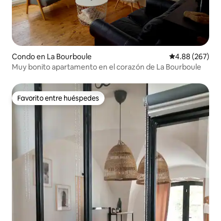
Condo en La Bourboule
Calificación pr
4.88 (267)
Muy bonito apartamento en el corazón de La Bourboule
Favorito entre huéspedes
Favorito entre huéspedes