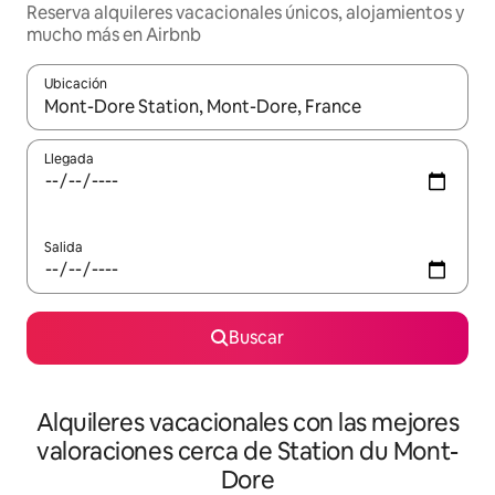
Reserva alquileres vacacionales únicos, alojamientos y
mucho más en Airbnb
Ubicación
Cuando los resultados estén disponibles, navega con las teclas d
Llegada
Salida
Buscar
Alquileres vacacionales con las mejores
valoraciones cerca de Station du Mont-
Dore