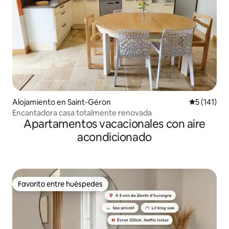
Alojamiento en Saint-Géron
Calificació
5 (141)
Encantadora casa totalmente renovada
Apartamentos vacacionales con aire
acondicionado
Favorito entre huéspedes
Favorito entre huéspedes