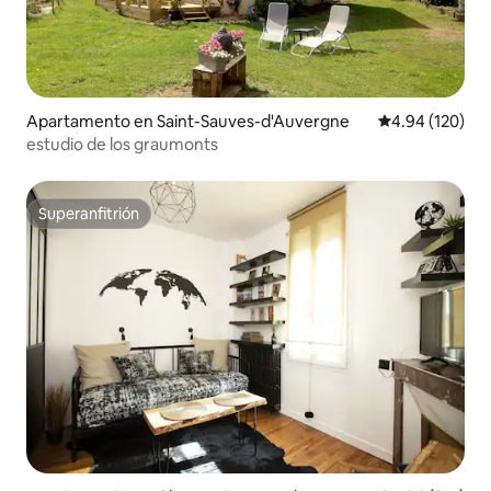
Apartamento en Saint-Sauves-d'Auvergne
Calificación pr
4.94 (120)
estudio de los graumonts
Superanfitrión
Superanfitrión