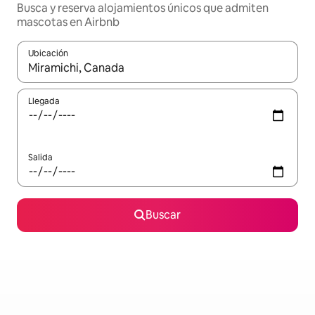
Busca y reserva alojamientos únicos que admiten
mascotas en Airbnb
Ubicación
Cuando los resultados estén disponibles, navega con las teclas d
Llegada
Salida
Buscar