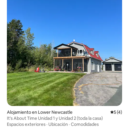
Alojamiento en Lower Newcastle
Calificac
5 (4)
It's About Time Unidad 1 y Unidad 2 (toda la casa)
Espacios exteriores
·
Ubicación
·
Comodidades