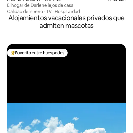
El hogar de Darlene lejos de casa
Calidad del sueño
·
TV
·
Hospitalidad
Alojamientos vacacionales privados que
admiten mascotas
Favorito entre huéspedes
Favorito entre huéspedes preferido