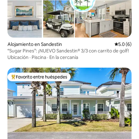
Alojamiento en Sandestin
Calificació
5.0 (6)
“Sugar Pines”: ¡NUEVO Sandestin® 3/3 con carrito de golf!
Ubicación
·
Piscina
·
En la cercanía
Favorito entre huéspedes
Favorito entre huéspedes preferido