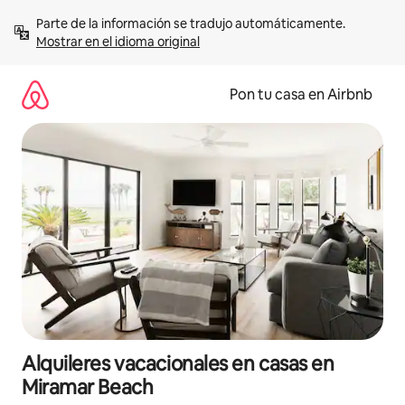
Omite
Parte de la información se tradujo automáticamente. 
el
Mostrar en el idioma original
contenido
Pon tu casa en Airbnb
Alquileres vacacionales en casas en
Miramar Beach