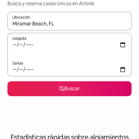
Busca y reserva casas únicas en Airbnb
Ubicación
Cuando los resultados estén disponibles, navega con las teclas d
Llegada
Salida
Buscar
Estadísticas rápidas sobre alojamientos