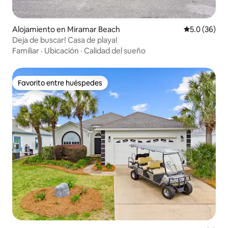
Alojamiento en Miramar Beach
Calificación
5.0 (36)
Deja de buscar! Casa de playa!
Familiar
·
Ubicación
·
Calidad del sueño
Favorito entre huéspedes
Favorito entre huéspedes