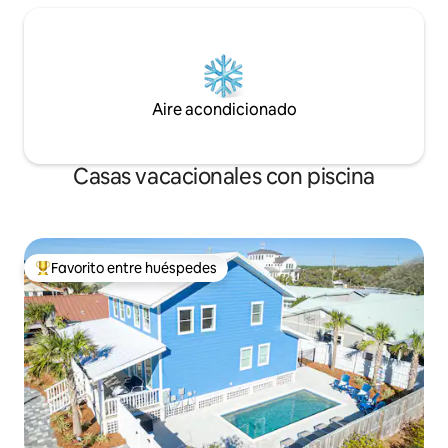
Aire acondicionado
Casas vacacionales con piscina
Favorito entre huéspedes
Favorito entre huéspedes preferido