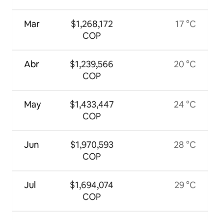
Mar
$1,268,172
17 °C
COP
Abr
$1,239,566
20 °C
COP
May
$1,433,447
24 °C
COP
Jun
$1,970,593
28 °C
COP
Jul
$1,694,074
29 °C
COP