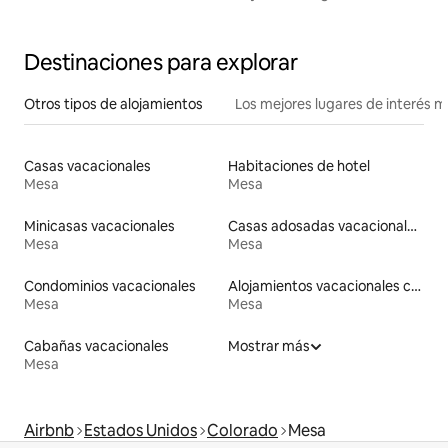
naturaleza
Destinaciones para explorar
Otros tipos de alojamientos
Los mejores lugares de interés 
Casas vacacionales
Habitaciones de hotel
Mesa
Mesa
Minicasas vacacionales
Casas adosadas vacacionales
Mesa
Mesa
Condominios vacacionales
Alojamientos vacacionales con piscina
Mesa
Mesa
Cabañas vacacionales
Mostrar más
Mesa
Airbnb
Estados Unidos
Colorado
Mesa