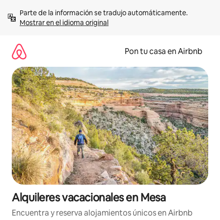
Omite
Parte de la información se tradujo automáticamente. 
el
Mostrar en el idioma original
contenido
Pon tu casa en Airbnb
Alquileres vacacionales en Mesa
Encuentra y reserva alojamientos únicos en Airbnb