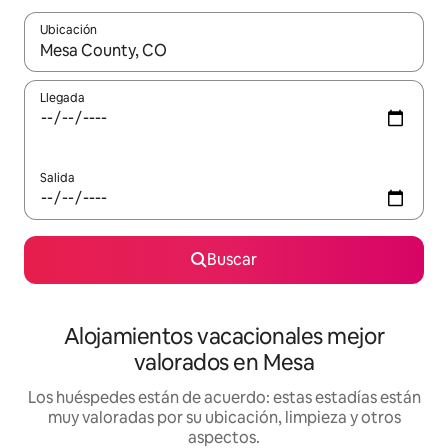
Ubicación
Cuando los resultados estén disponibles, navega con las teclas d
Llegada
Salida
Buscar
Alojamientos vacacionales mejor
valorados en Mesa
Los huéspedes están de acuerdo: estas estadías están
muy valoradas por su ubicación, limpieza y otros
aspectos.