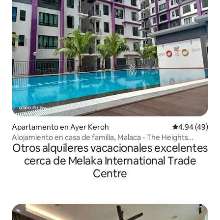
Apartamento en Ayer Keroh
Calificación p
4.94 (49)
Alojamiento en casa de familia, Malaca - The Heights
Otros alquileres vacacionales excelentes
Residences
cerca de Melaka International Trade
Centre