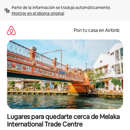
Omite
Parte de la información se tradujo automáticamente. 
el
Mostrar en el idioma original
contenido
Pon tu casa en Airbnb
Lugares para quedarte cerca de Melaka
International Trade Centre