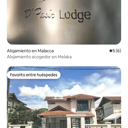
Alojamiento en Malacca
Calificac
5 (6)
Alojamiento acogedor en Melaka
Favorito entre huéspedes
Favorito entre huéspedes