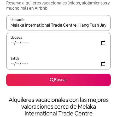
Reserva alquileres vacacionales únicos, alojamientos y
mucho más en Airbnb
Ubicación
Cuando los resultados estén disponibles, navega con las teclas d
Llegada
Salida
Buscar
Alquileres vacacionales con las mejores
valoraciones cerca de Melaka
International Trade Centre