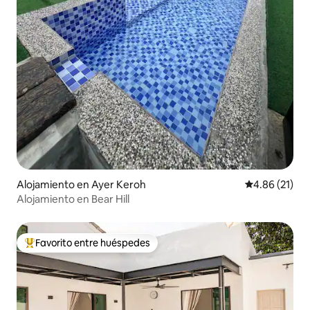
Alojamiento en Ayer Keroh
Calificación 
4.86 (21)
Alojamiento en Bear Hill
Favorito entre huéspedes
Favorito entre huéspedes preferido