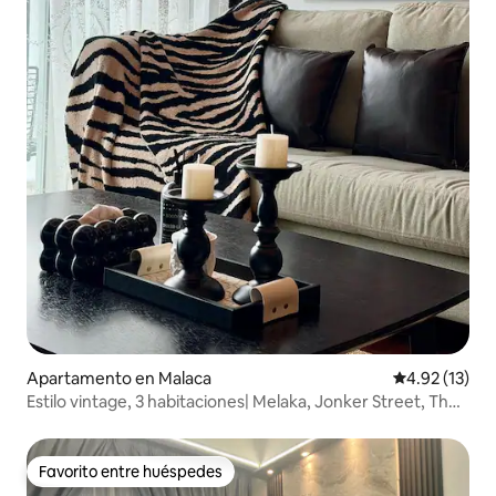
Apartamento en Malaca
Calificación 
4.92 (13)
Estilo vintage, 3 habitaciones| Melaka, Jonker Street, The
Shore
Favorito entre huéspedes
Favorito entre huéspedes