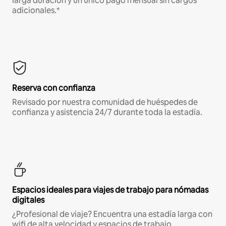
larga duración y un único pago mensual sin cargos
adicionales.*
Reserva con confianza
Revisado por nuestra comunidad de huéspedes de
confianza y asistencia 24/7 durante toda la estadía.
Espacios ideales para viajes de trabajo para nómadas
digitales
¿Profesional de viaje? Encuentra una estadía larga con
wifi de alta velocidad y espacios de trabajo