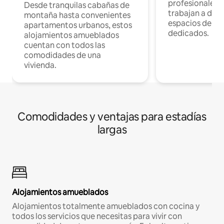
profesionales 
Desde tranquilas cabañas de
trabajan a dist
montaña hasta convenientes
espacios de tr
apartamentos urbanos, estos
dedicados.
alojamientos amueblados
cuentan con todos las
comodidades de una
vivienda.
Comodidades y ventajas para estadías
largas
Alojamientos amueblados
Alojamientos totalmente amueblados con cocina y
todos los servicios que necesitas para vivir con