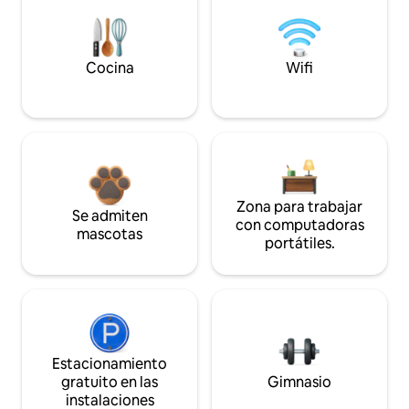
Cocina
Wifi
Zona para trabajar
Se admiten
con computadoras
mascotas
portátiles.
Estacionamiento
gratuito en las
Gimnasio
instalaciones