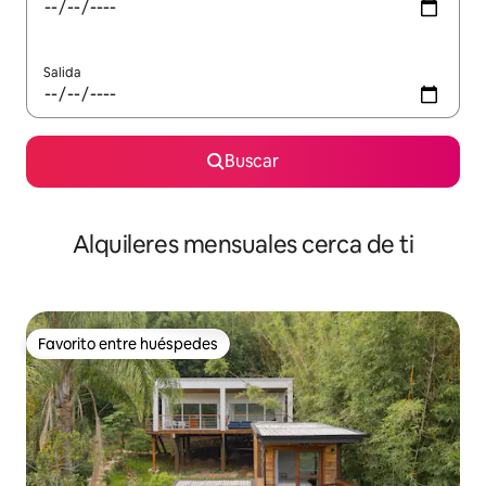
Salida
Buscar
Alquileres mensuales cerca de ti
Favorito entre huéspedes
Favorito entre huéspedes