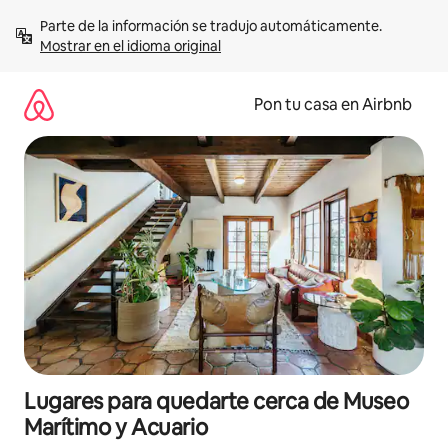
Omite
Parte de la información se tradujo automáticamente. 
el
Mostrar en el idioma original
contenido
Pon tu casa en Airbnb
Lugares para quedarte cerca de Museo
Marítimo y Acuario