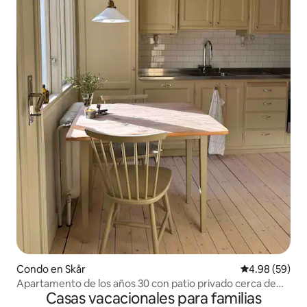
Condo en Skår
Calificación p
4.98 (59)
Apartamento de los años 30 con patio privado cerca de
Casas vacacionales para familias
Liseberg