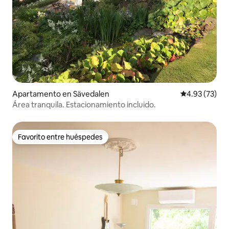
Apartamento en Sävedalen
Calificación 
4.93 (73)
Área tranquila. Estacionamiento incluido.
Favorito entre huéspedes
Favorito entre huéspedes