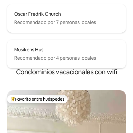
Oscar Fredrik Church
Recomendado por 7 personas locales
Musikens Hus
Recomendado por 4 personas locales
Condominios vacacionales con wifi
Favorito entre huéspedes
Favorito entre huéspedes preferido