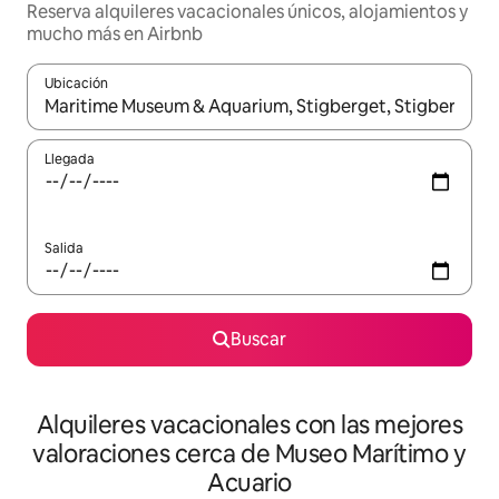
Reserva alquileres vacacionales únicos, alojamientos y
mucho más en Airbnb
Ubicación
Cuando los resultados estén disponibles, navega con las teclas d
Llegada
Salida
Buscar
Alquileres vacacionales con las mejores
valoraciones cerca de Museo Marítimo y
Acuario