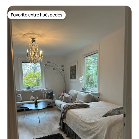
Gotemburgo
Favorito entre huéspedes
Favorito entre huéspedes