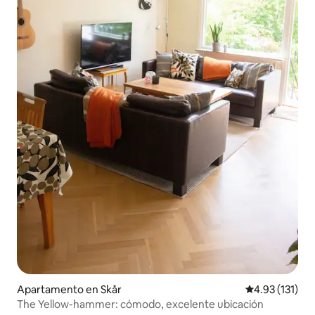
Apartamento en Skår
Calificación p
4.93 (131)
The Yellow-hammer: cómodo, excelente ubicación