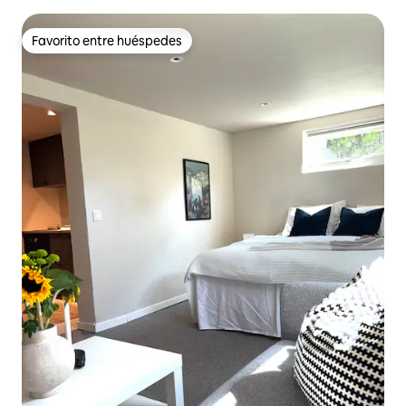
Favorito entre huéspedes
Favorito entre huéspedes