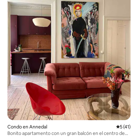
Condo en Annedal
Calificaci
5 (41)
Bonito apartamento con un gran balcón en el centro de