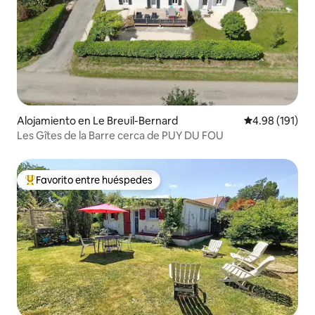
Alojamiento en Le Breuil-Bernard
Calificación p
4.98 (191)
Les Gîtes de la Barre cerca de PUY DU FOU
Favorito entre huéspedes
Favorito entre huéspedes preferido