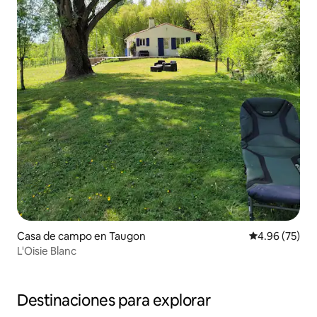
Casa de campo en Taugon
Calificación p
4.96 (75)
L'Oisie Blanc
Destinaciones para explorar