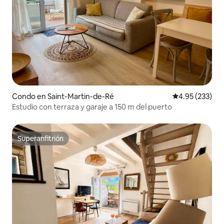
Condo en Saint-Martin-de-Ré
Calificación pr
4.95 (233)
Estudio con terraza y garaje a 150 m del puerto
Superanfitrión
Superanfitrión