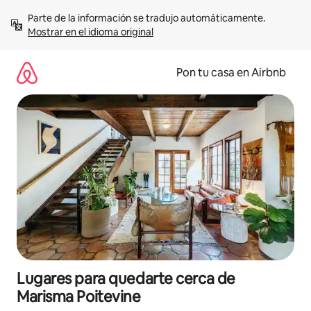
Omite
Parte de la información se tradujo automáticamente. 
el
Mostrar en el idioma original
contenido
Pon tu casa en Airbnb
Lugares para quedarte cerca de
Marisma Poitevine