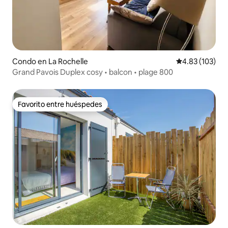
Condo en La Rochelle
Calificación p
4.83 (103)
Grand Pavois Duplex cosy • balcon • plage 800
Favorito entre huéspedes
Favorito entre huéspedes