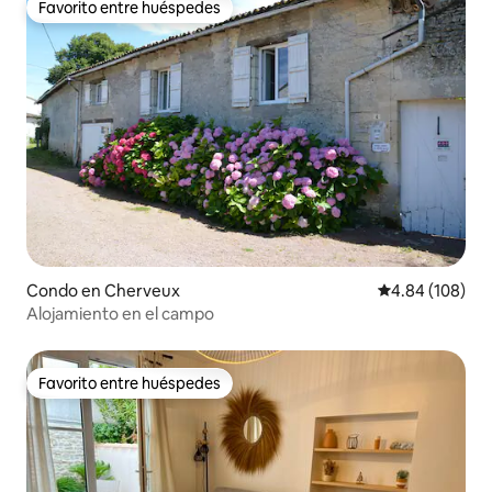
Favorito entre huéspedes
Favorito entre huéspedes
Condo en Cherveux
Calificación pr
4.84 (108)
Alojamiento en el campo
Favorito entre huéspedes
Favorito entre huéspedes