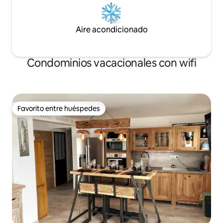
Aire acondicionado
Condominios vacacionales con wifi
Favorito entre huéspedes
Favorito entre huéspedes