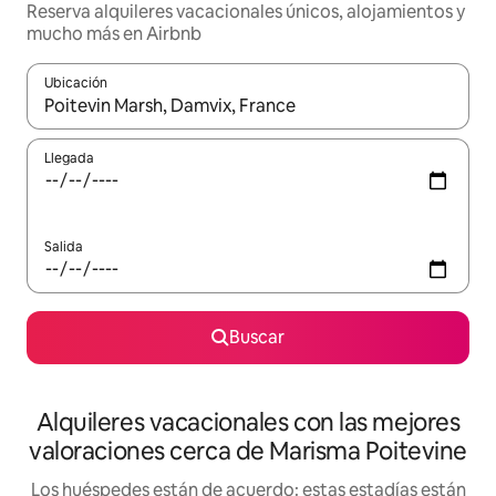
Reserva alquileres vacacionales únicos, alojamientos y
mucho más en Airbnb
Ubicación
Cuando los resultados estén disponibles, navega con las teclas d
Llegada
Salida
Buscar
Alquileres vacacionales con las mejores
valoraciones cerca de Marisma Poitevine
Los huéspedes están de acuerdo: estas estadías están