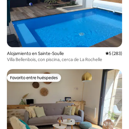
Alojamiento en Sainte-Soulle
Calificación
5 (283)
Villa Bellenbois, con piscina, cerca de La Rochelle
Favorito entre huéspedes
Favorito entre huéspedes