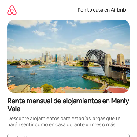
Omite
el
Pon tu casa en Airbnb
contenido
Renta mensual de alojamientos en Manly
Vale
Descubre alojamientos para estadías largas que te
harán sentir como en casa durante un mes o más.