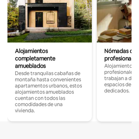
Alojamientos
Nómadas digit
completamente
profesionales 
amueblados
Alojamientos 
profesionales 
Desde tranquilas cabañas de
trabajan a dist
montaña hasta convenientes
espacios de tr
apartamentos urbanos, estos
dedicados.
alojamientos amueblados
cuentan con todos las
comodidades de una
vivienda.