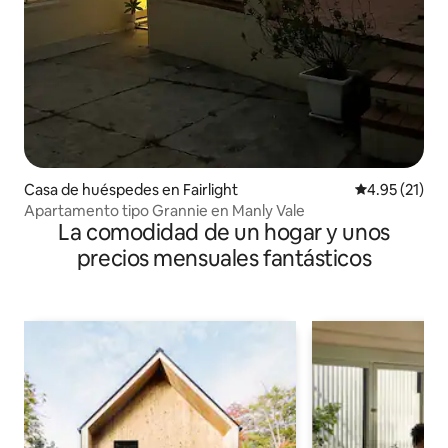
Casa de huéspedes en Fairlight
Calificación 
4.95 (21)
Apartamento tipo Grannie en Manly Vale
La comodidad de un hogar y unos
precios mensuales fantásticos