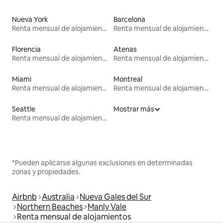
Nueva York
Barcelona
Renta mensual de alojamientos
Renta mensual de alojamientos
Florencia
Atenas
Renta mensual de alojamientos
Renta mensual de alojamientos
Miami
Montreal
Renta mensual de alojamientos
Renta mensual de alojamientos
Seattle
Mostrar más
Renta mensual de alojamientos
*Pueden aplicarse algunas exclusiones en determinadas
zonas y propiedades.
Airbnb
Australia
Nueva Gales del Sur
Northern Beaches
Manly Vale
Renta mensual de alojamientos