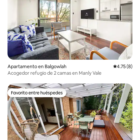
Apartamento en Balgowlah
Calificación
4.75 (8)
Acogedor refugio de 2 camas en Manly Vale
Favorito entre huéspedes
Favorito entre huéspedes