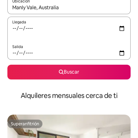
Ubicación
Cuando los resultados estén disponibles, navega con las teclas d
Llegada
Salida
Buscar
Alquileres mensuales cerca de ti
Superanfitrión
Superanfitrión