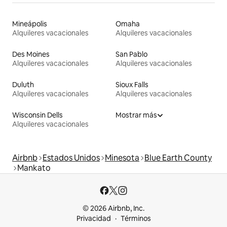
Mineápolis
Omaha
Alquileres vacacionales
Alquileres vacacionales
Des Moines
San Pablo
Alquileres vacacionales
Alquileres vacacionales
Duluth
Sioux Falls
Alquileres vacacionales
Alquileres vacacionales
Wisconsin Dells
Mostrar más
Alquileres vacacionales
Airbnb
Estados Unidos
Minesota
Blue Earth County
Mankato
© 2026 Airbnb, Inc.
Privacidad
Términos