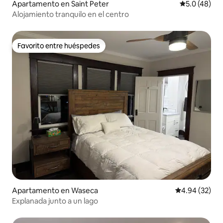
Apartamento en Saint Peter
Calificación
5.0 (48)
Alojamiento tranquilo en el centro
Favorito entre huéspedes
Favorito entre huéspedes
Apartamento en Waseca
Calificación p
4.94 (32)
Explanada junto a un lago