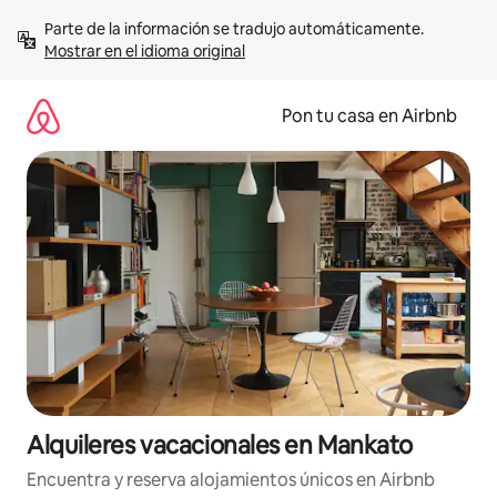
Omite
Parte de la información se tradujo automáticamente. 
el
Mostrar en el idioma original
contenido
Pon tu casa en Airbnb
Alquileres vacacionales en Mankato
Encuentra y reserva alojamientos únicos en Airbnb