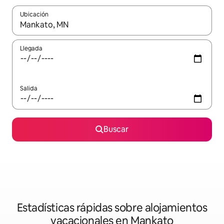
Ubicación
Cuando los resultados estén disponibles, navega con las teclas d
Llegada
Salida
Buscar
Estadísticas rápidas sobre alojamientos
vacacionales en Mankato