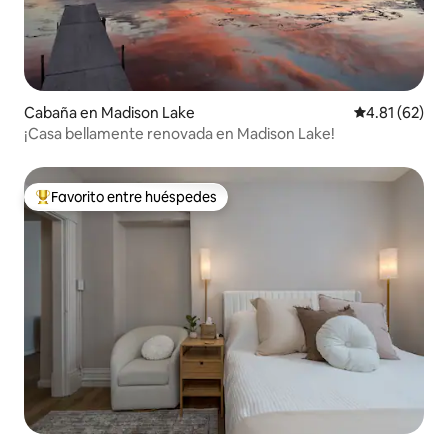
Cabaña en Madison Lake
Calificación 
4.81 (62)
¡Casa bellamente renovada en Madison Lake!
Favorito entre huéspedes
Favorito entre huéspedes preferido