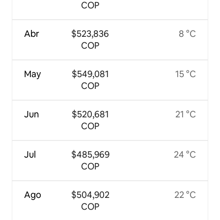
COP
Abr
$523,836
8 °C
COP
May
$549,081
15 °C
COP
Jun
$520,681
21 °C
COP
Jul
$485,969
24 °C
COP
Ago
$504,902
22 °C
COP