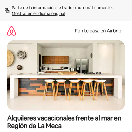
Omite
Parte de la información se tradujo automáticamente. 
el
Mostrar en el idioma original
contenido
Pon tu casa en Airbnb
Alquileres vacacionales frente al mar en
Región de La Meca