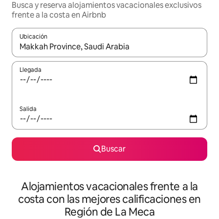
Busca y reserva alojamientos vacacionales exclusivos
frente a la costa en Airbnb
Ubicación
Cuando los resultados estén disponibles, navega con las teclas d
Llegada
Salida
Buscar
Alojamientos vacacionales frente a la
costa con las mejores calificaciones en
Región de La Meca