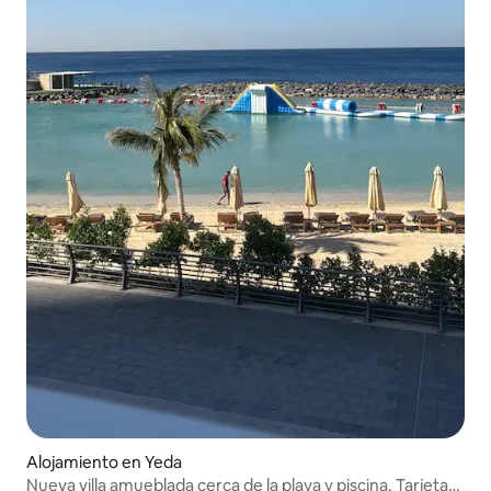
Alojamiento en Yeda
Nueva villa amueblada cerca de la playa y piscina. Tarjeta