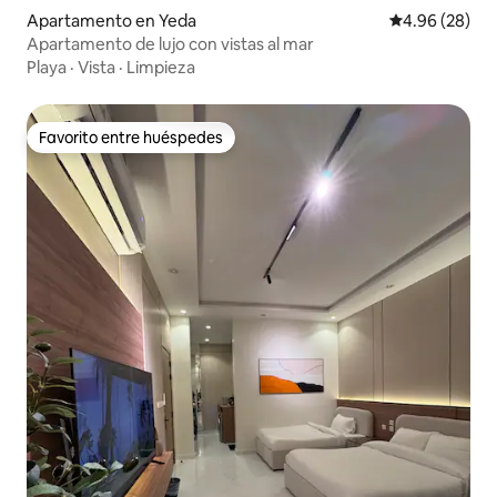
Apartamento en Yeda
Calificación p
4.96 (28)
Apartamento de lujo con vistas al mar
Playa
·
Vista
·
Limpieza
Favorito entre huéspedes
Favorito entre huéspedes