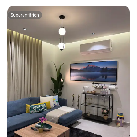
Superanfitrión
Superanfitrión