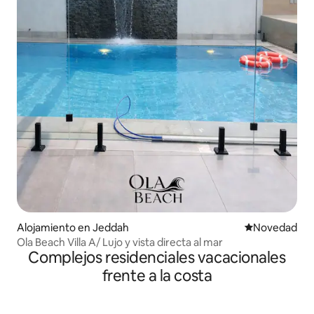
Alojamiento en Jeddah
Lugar para ho
Novedad
Ola Beach Villa A/ Lujo y vista directa al mar
Complejos residenciales vacacionales
frente a la costa