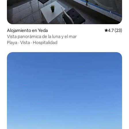
Alojamiento en Yeda
Calificación
4.7 (23)
Vista panorámica de la luna y el mar
Playa
·
Vista
·
Hospitalidad