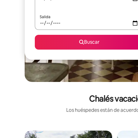
Salida
Buscar
Chalés vacaci
Los huéspedes están de acuerdo: 