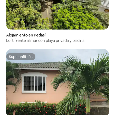
Alojamiento en Pedasí
Loft frente al mar con playa privada y piscina
Superanfitrión
Superanfitrión