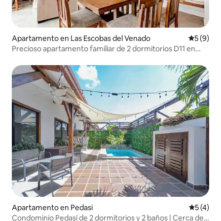
Apartamento en Las Escobas del Venado
Calificac
5 (9)
Precioso apartamento familiar de 2 dormitorios D11 en
Playa Venao
Apartamento en Pedasi
Calificac
5 (4)
Condominio Pedasí de 2 dormitorios y 2 baños | Cerca de