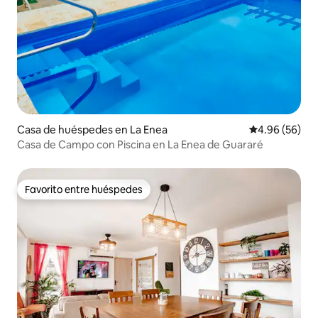
Casa de huéspedes en La Enea
Calificación p
4.96 (56)
Casa de Campo con Piscina en La Enea de Guararé
Favorito entre huéspedes
Favorito entre huéspedes