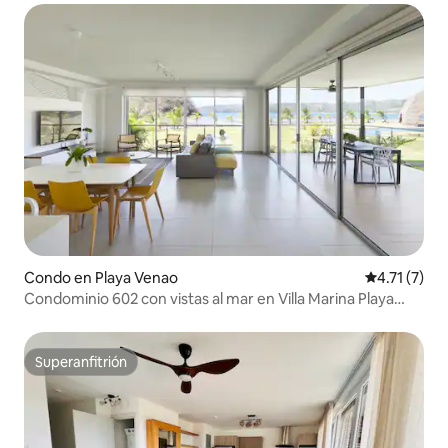
Condo en Playa Venao
Calificación
4.71 (7)
Condominio 602 con vistas al mar en Villa Marina Playa
Venao
Superanfitrión
Superanfitrión