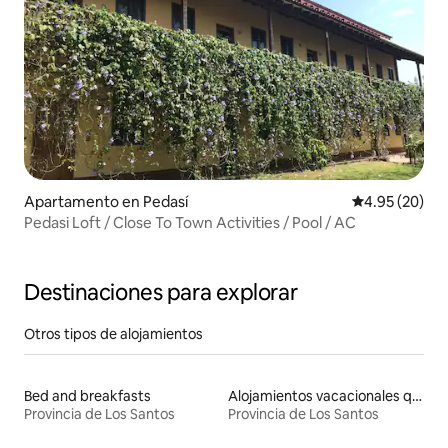
Apartamento en Pedasí
Calificación p
4.95 (20)
Pedasi Loft / Close To Town Activities / Pool / AC
Destinaciones para explorar
Otros tipos de alojamientos
Bed and breakfasts
Alojamientos vacacionales que admiten mascotas
Provincia de Los Santos
Provincia de Los Santos