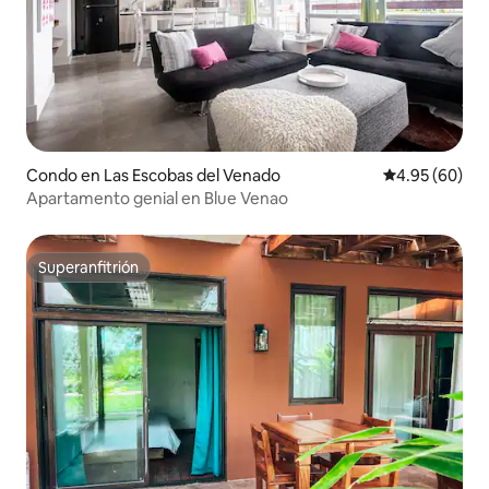
Condo en Las Escobas del Venado
Calificación p
4.95 (60)
Apartamento genial en Blue Venao
Superanfitrión
Superanfitrión