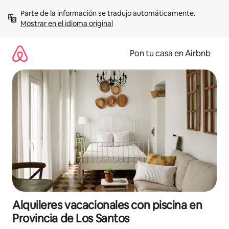
Omite
Parte de la información se tradujo automáticamente. 
el
Mostrar en el idioma original
contenido
Pon tu casa en Airbnb
Alquileres vacacionales con piscina en
Provincia de Los Santos