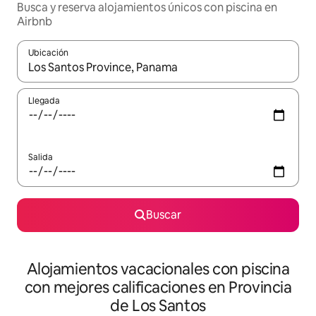
Busca y reserva alojamientos únicos con piscina en
Airbnb
Ubicación
Cuando los resultados estén disponibles, navega con las teclas d
Llegada
Salida
Buscar
Alojamientos vacacionales con piscina
con mejores calificaciones en Provincia
de Los Santos