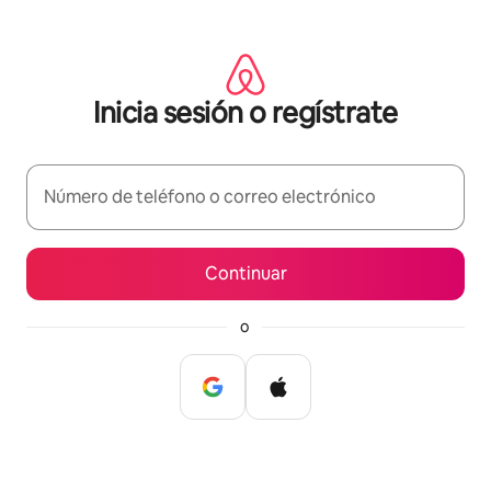
Omite
el
contenido
Inicia sesión o regístrate
Número de teléfono o correo electrónico
Continuar
o