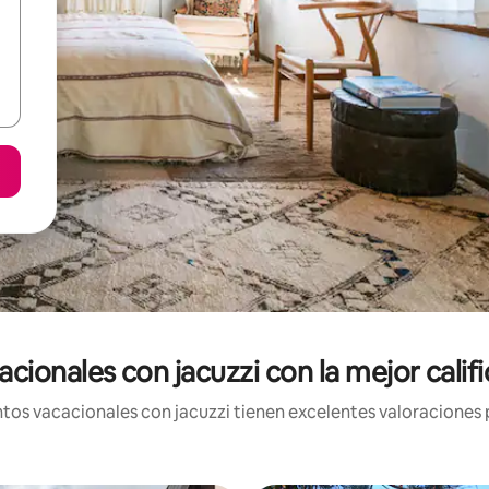
cionales con jacuzzi con la mejor califi
os vacacionales con jacuzzi tienen excelentes valoraciones p