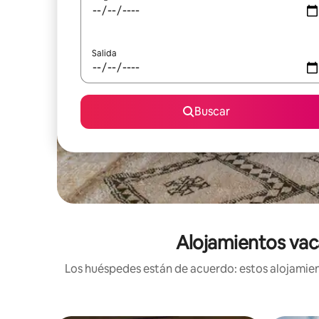
Salida
Buscar
Alojamientos vaca
Los huéspedes están de acuerdo: estos alojamient