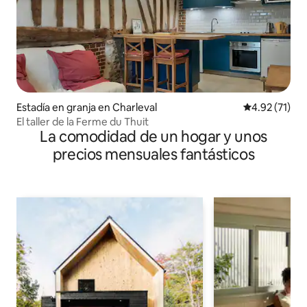
Estadía en granja en Charleval
Calificación 
4.92 (71)
El taller de la Ferme du Thuit
La comodidad de un hogar y unos
precios mensuales fantásticos