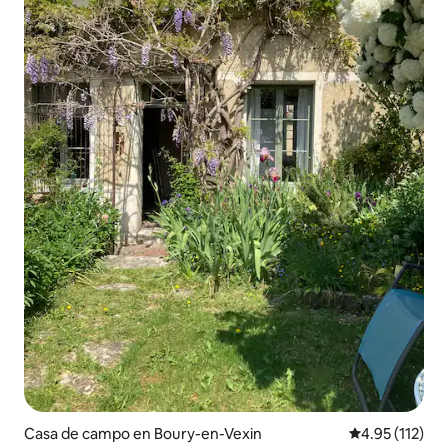
Casa de campo en Boury-en-Vexin
Calificación p
4.95 (112)