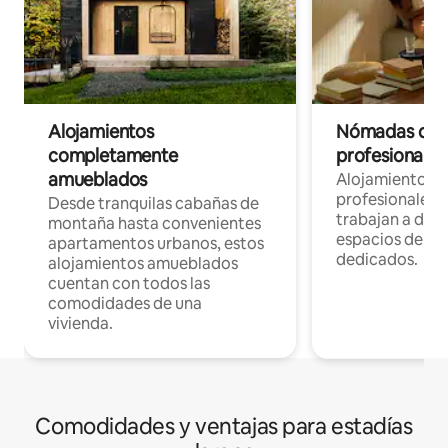
Alojamientos
Nómadas digit
completamente
profesionales 
amueblados
Alojamientos 
profesionales 
Desde tranquilas cabañas de
trabajan a dist
montaña hasta convenientes
espacios de tr
apartamentos urbanos, estos
dedicados.
alojamientos amueblados
cuentan con todos las
comodidades de una
vivienda.
Comodidades y ventajas para estadías