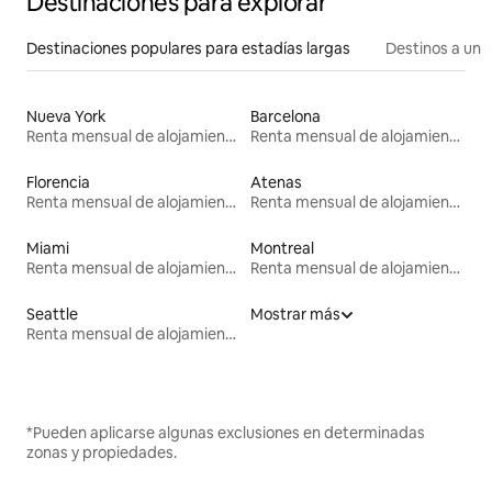
Destinaciones para explorar
Destinaciones populares para estadías largas
Destinos a un p
Nueva York
Barcelona
Renta mensual de alojamientos
Renta mensual de alojamientos
Florencia
Atenas
Renta mensual de alojamientos
Renta mensual de alojamientos
Miami
Montreal
Renta mensual de alojamientos
Renta mensual de alojamientos
Seattle
Mostrar más
Renta mensual de alojamientos
*Pueden aplicarse algunas exclusiones en determinadas
zonas y propiedades.