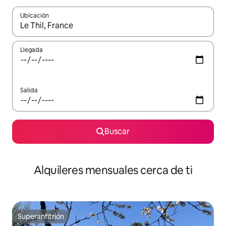
Ubicación
Cuando los resultados estén disponibles, navega con las teclas d
Llegada
Salida
Buscar
Alquileres mensuales cerca de ti
Superanfitrión
Superanfitrión