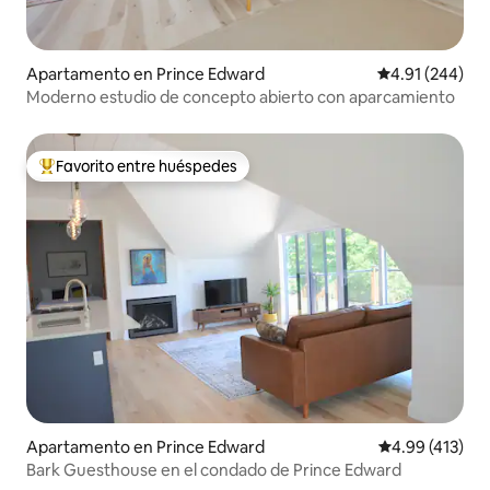
Apartamento en Prince Edward
Calificación pr
4.91 (244)
Moderno estudio de concepto abierto con aparcamiento
Favorito entre huéspedes
Favorito entre huéspedes preferido
Apartamento en Prince Edward
Calificación p
4.99 (413)
Bark Guesthouse en el condado de Prince Edward