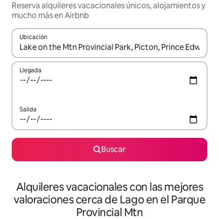
Reserva alquileres vacacionales únicos, alojamientos y
mucho más en Airbnb
Ubicación
Cuando los resultados estén disponibles, navega con las teclas d
Llegada
Salida
Buscar
Alquileres vacacionales con las mejores
valoraciones cerca de Lago en el Parque
Provincial Mtn