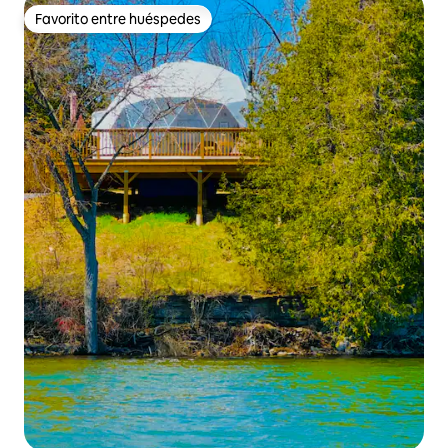
Favorito entre huéspedes
Favorito entre huéspedes