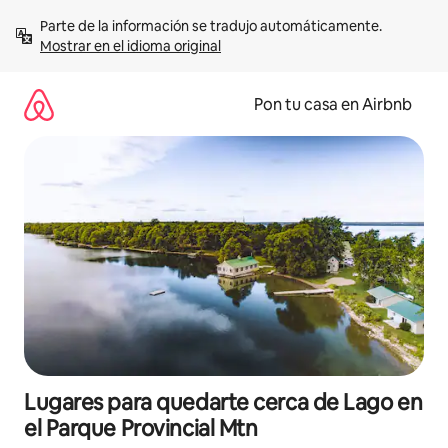
Omite
Parte de la información se tradujo automáticamente. 
el
Mostrar en el idioma original
contenido
Pon tu casa en Airbnb
Lugares para quedarte cerca de Lago en
el Parque Provincial Mtn