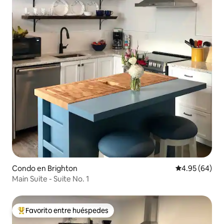
Condo en Brighton
Calificación p
4.95 (64)
Main Suite - Suite No. 1
Favorito entre huéspedes
Favorito entre huéspedes preferido