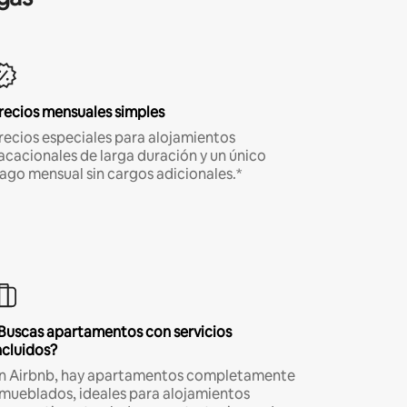
recios mensuales simples
recios especiales para alojamientos
acacionales de larga duración y un único
ago mensual sin cargos adicionales.*
Buscas apartamentos con servicios
ncluidos?
n Airbnb, hay apartamentos completamente
mueblados, ideales para alojamientos