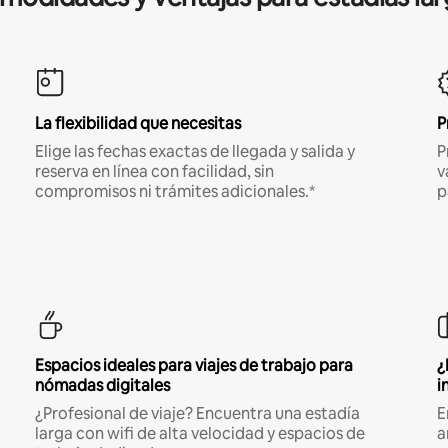
La flexibilidad que necesitas
P
Elige las fechas exactas de llegada y salida y
P
reserva en línea con facilidad, sin
v
compromisos ni trámites adicionales.*
p
Espacios ideales para viajes de trabajo para
¿
nómadas digitales
i
¿Profesional de viaje? Encuentra una estadía
E
larga con wifi de alta velocidad y espacios de
a