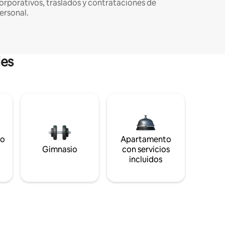
orporativos, traslados y contrataciones de
ersonal.
les
to
Apartamento
s
Gimnasio
con servicios
incluidos