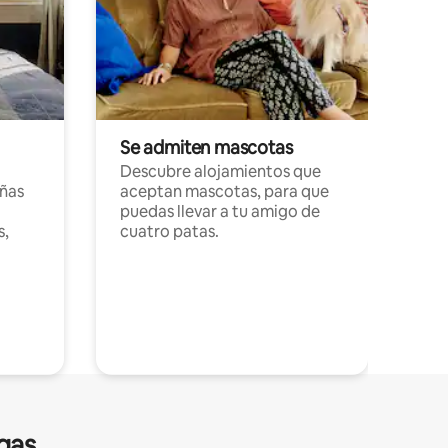
Se admiten mascotas
Descubre alojamientos que
ñas
aceptan mascotas, para que
puedas llevar a tu amigo de
s,
cuatro patas.
gas