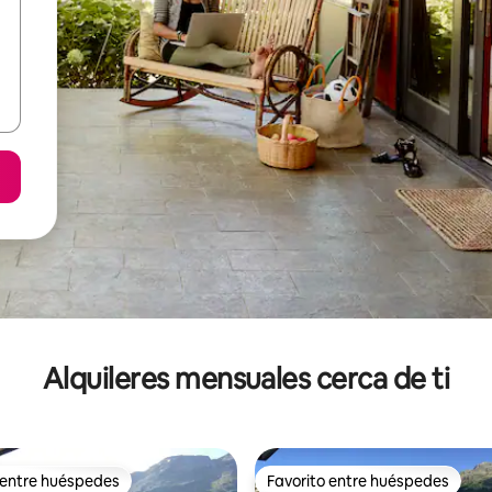
Alquileres mensuales cerca de ti
 entre huéspedes
Favorito entre huéspedes
 entre huéspedes
Favorito entre huéspedes