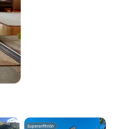
Superanfitrión
Superanfitrión