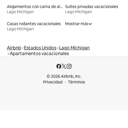
Alojamientos con cama de altura accesible
Suites privadas vacacionales
Lago Míchigan
Lago Míchigan
Casas rodantes vacacionales
Mostrar más
Lago Míchigan
Airbnb
Estados Unidos
Lago Míchigan
Apartamentos vacacionales
© 2026 Airbnb, Inc.
Privacidad
Términos