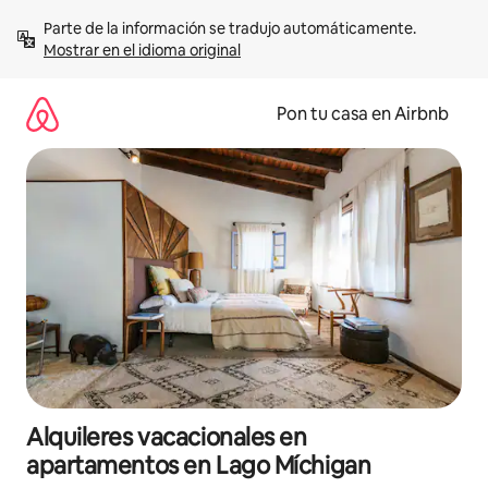
Omite
Parte de la información se tradujo automáticamente. 
el
Mostrar en el idioma original
contenido
Pon tu casa en Airbnb
Alquileres vacacionales en
apartamentos en Lago Míchigan