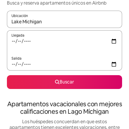
Busca y reserva apartamentos únicos en Airbnb
Ubicación
Cuando los resultados estén disponibles, navega con las teclas d
Llegada
Salida
Buscar
Apartamentos vacacionales con mejores
calificaciones en Lago Míchigan
Los huéspedes concuerdan en que estos
apartamentos tienen excelentes valoraciones, entre