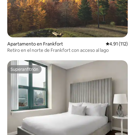
Apartamento en Frankfort
Calificación p
4.91 (112)
Retiro en el norte de Frankfort con acceso al lago
Superanfitrión
Superanfitrión