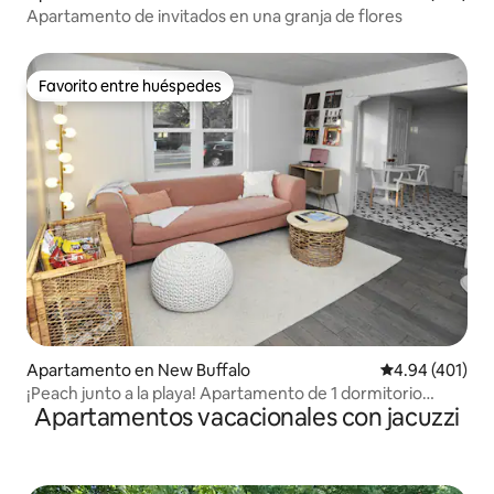
Apartamento de invitados en una granja de flores
Favorito entre huéspedes
Favorito entre huéspedes
Apartamento en New Buffalo
Calificación pr
4.94 (401)
¡Peach junto a la playa! Apartamento de 1 dormitorio
Apartamentos vacacionales con jacuzzi
cerca del centro