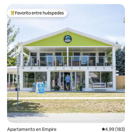
Favorito entre huéspedes
Favorito entre huéspedes preferido
Apartamento en Empire
Calificación pr
4.99 (183)