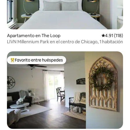
Apartamento en The Loop
Calificación p
4.91 (118)
LIVN Millennium Park en el centro de Chicago, 1 habitación
Favorito entre huéspedes
Favorito entre huéspedes preferido