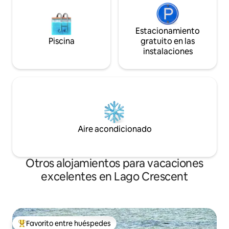
Estacionamiento
Piscina
gratuito en las
instalaciones
Aire acondicionado
Otros alojamientos para vacaciones
excelentes en Lago Crescent
Favorito entre huéspedes
Favorito entre huéspedes preferido