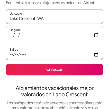
Encuentra y reserva alojamientos únicos en Airbnb
Ubicación
Cuando los resultados estén disponibles, navega con las teclas d
Llegada
Salida
Buscar
Alojamientos vacacionales mejor
valorados en Lago Crescent
Los huéspedes están de acuerdo: estas estadías están
muy valoradas por su ubicación, limpieza y otros