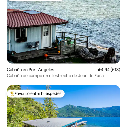
Cabaña en Port Angeles
Calificación pr
4.94 (618)
Cabaña de campo en el estrecho de Juan de Fuca
Favorito entre huéspedes
Favorito entre huéspedes preferido