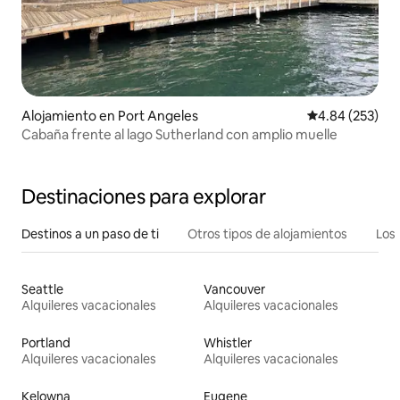
Alojamiento en Port Angeles
Calificación pr
4.84 (253)
Cabaña frente al lago Sutherland con amplio muelle
Destinaciones para explorar
Destinos a un paso de ti
Otros tipos de alojamientos
Los 
Seattle
Vancouver
Alquileres vacacionales
Alquileres vacacionales
Portland
Whistler
Alquileres vacacionales
Alquileres vacacionales
Kelowna
Eugene