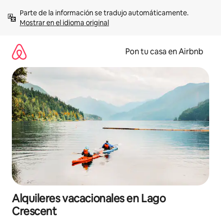
Omite
Parte de la información se tradujo automáticamente. 
el
Mostrar en el idioma original
contenido
Pon tu casa en Airbnb
Alquileres vacacionales en Lago
Crescent