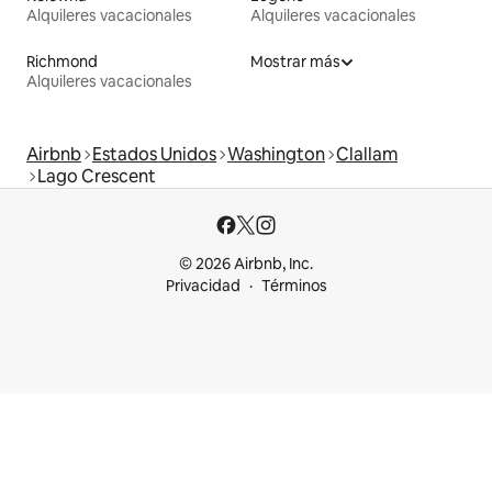
Alquileres vacacionales
Alquileres vacacionales
Richmond
Mostrar más
Alquileres vacacionales
Airbnb
Estados Unidos
Washington
Clallam
Lago Crescent
© 2026 Airbnb, Inc.
Privacidad
Términos