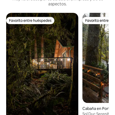
aspectos.
Favorito entre huéspedes
Favorito entre h
Favorito entre huéspedes
Favorito entre h
Cabaña en Port A
Sol Duc Serenity: fr