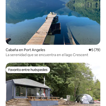
Cabaña en Port Angeles
Calificaci
5 (79)
La serenidad que se encuentra en el lago Crescent
Favorito entre huéspedes
Favorito entre huéspedes