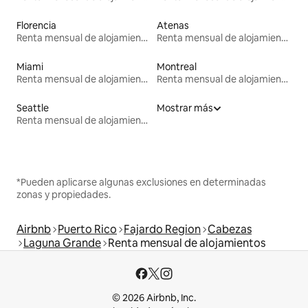
Florencia
Atenas
Renta mensual de alojamientos
Renta mensual de alojamientos
Miami
Montreal
Renta mensual de alojamientos
Renta mensual de alojamientos
Seattle
Mostrar más
Renta mensual de alojamientos
*Pueden aplicarse algunas exclusiones en determinadas
zonas y propiedades.
Airbnb
Puerto Rico
Fajardo Region
Cabezas
Laguna Grande
Renta mensual de alojamientos
© 2026 Airbnb, Inc.