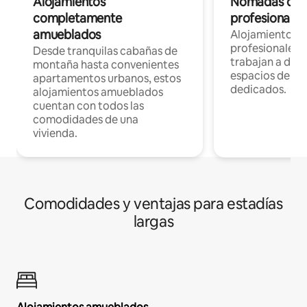
Alojamientos
Nómadas digit
completamente
profesionales 
amueblados
Alojamientos 
profesionales 
Desde tranquilas cabañas de
trabajan a dist
montaña hasta convenientes
espacios de tr
apartamentos urbanos, estos
dedicados.
alojamientos amueblados
cuentan con todos las
comodidades de una
vivienda.
Comodidades y ventajas para estadías
largas