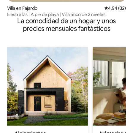
Villa en Fajardo
Calificación p
4.94 (32)
5 estrellas | A pie de playa | Villa ático de 2 niveles
La comodidad de un hogar y unos
precios mensuales fantásticos