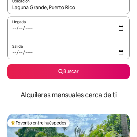
Ubicación
Cuando los resultados estén disponibles, navega con las teclas d
Llegada
Salida
Buscar
Alquileres mensuales cerca de ti
Favorito entre huéspedes
Favorito entre huéspedes preferido