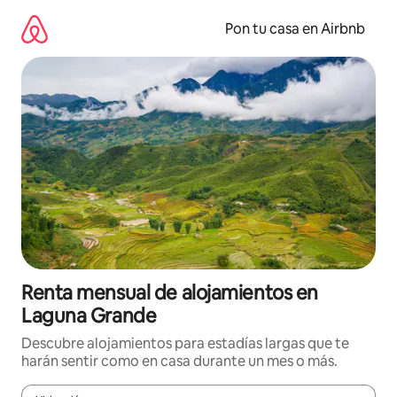
Omite
el
Pon tu casa en Airbnb
contenido
Renta mensual de alojamientos en
Laguna Grande
Descubre alojamientos para estadías largas que te
harán sentir como en casa durante un mes o más.