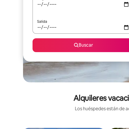
Salida
Buscar
Alquileres vacac
Los huéspedes están de ac