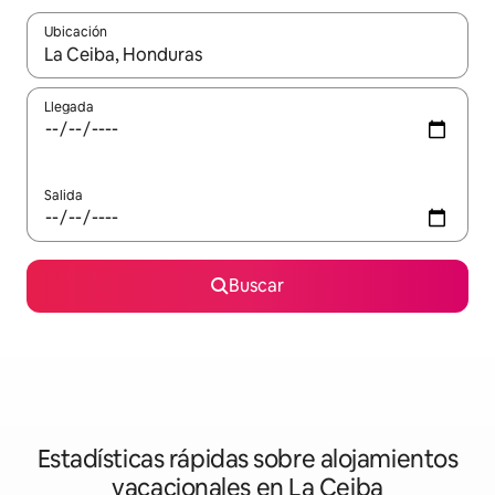
Ubicación
Cuando los resultados estén disponibles, navega con las teclas d
Llegada
Salida
Buscar
Estadísticas rápidas sobre alojamientos
vacacionales en La Ceiba