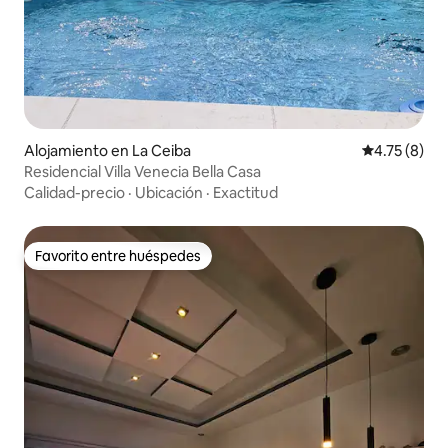
Alojamiento en La Ceiba
Calificación
4.75 (8)
Residencial Villa Venecia Bella Casa
Calidad-precio
·
Ubicación
·
Exactitud
Favorito entre huéspedes
Favorito entre huéspedes