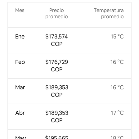
Mes
Precio
Temperatura
promedio
promedio
Ene
$173,574
15 °C
COP
Feb
$176,729
16 °C
COP
Mar
$189,353
16 °C
COP
Abr
$189,353
17 °C
COP
May
$195,665
18 °C