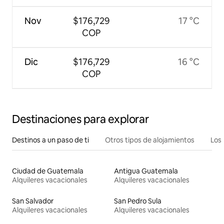
Nov
$176,729
17 °C
COP
Dic
$176,729
16 °C
COP
Destinaciones para explorar
Destinos a un paso de ti
Otros tipos de alojamientos
Los 
Ciudad de Guatemala
Antigua Guatemala
Alquileres vacacionales
Alquileres vacacionales
San Salvador
San Pedro Sula
Alquileres vacacionales
Alquileres vacacionales