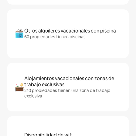
Otros alquileres vacacionales con piscina
60 propiedades tienen piscinas
Alojamientos vacacionales con zonas de
trabajo exclusivas
210 propiedades tienen una zona de trabajo
exclusiva
Disponibilidad de wifi