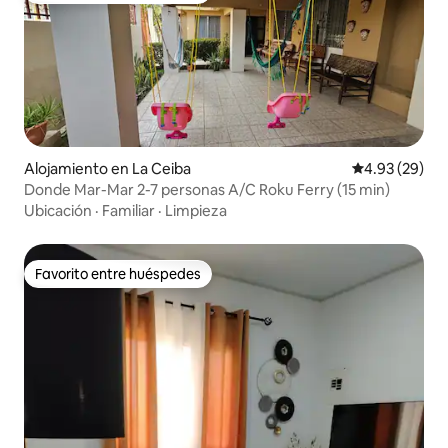
Alojamiento en La Ceiba
Calificación p
4.93 (29)
Donde Mar-Mar 2-7 personas A/C Roku Ferry (15 min)
Ubicación
·
Familiar
·
Limpieza
Favorito entre huéspedes
Favorito entre huéspedes