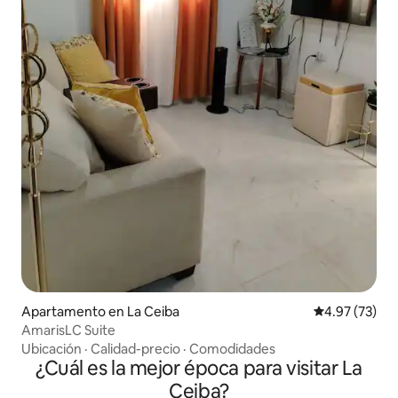
Apartamento en La Ceiba
Calificación 
4.97 (73)
AmarisLC Suite
Ubicación
·
Calidad-precio
·
Comodidades
¿Cuál es la mejor época para visitar La
Ceiba?