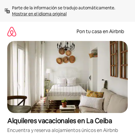
Omite
Parte de la información se tradujo automáticamente. 
el
Mostrar en el idioma original
contenido
Pon tu casa en Airbnb
Alquileres vacacionales en La Ceiba
Encuentra y reserva alojamientos únicos en Airbnb