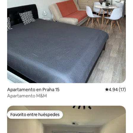
Apartamento en Praha 15
Calificación 
4.94 (17)
Apartamento M&M
Favorito entre huéspedes
Favorito entre huéspedes