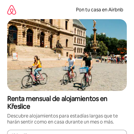
Omite
el
Pon tu casa en Airbnb
contenido
Renta mensual de alojamientos en
Křeslice
Descubre alojamientos para estadías largas que te
harán sentir como en casa durante un mes o más.