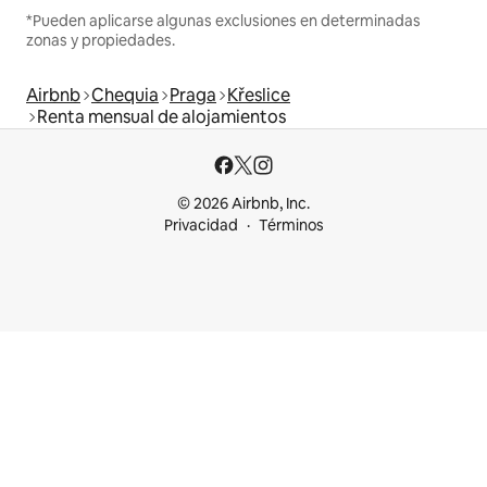
*Pueden aplicarse algunas exclusiones en determinadas
zonas y propiedades.
Airbnb
Chequia
Praga
Křeslice
Renta mensual de alojamientos
© 2026 Airbnb, Inc.
Privacidad
Términos