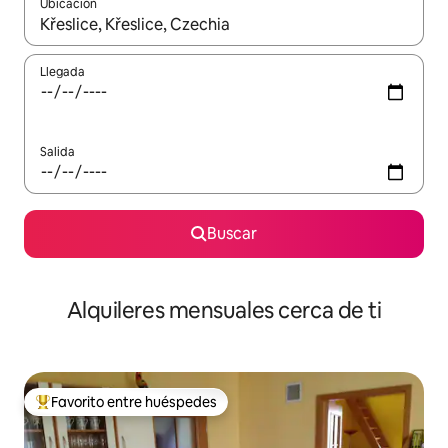
Ubicación
Cuando los resultados estén disponibles, navega con las teclas d
Llegada
Salida
Buscar
Alquileres mensuales cerca de ti
Favorito entre huéspedes
Favorito entre huéspedes preferido