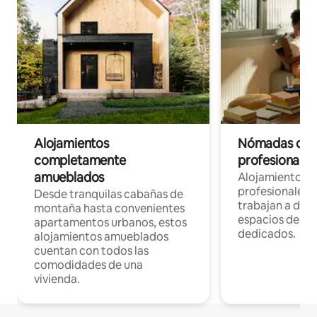
Alojamientos
Nómadas digit
completamente
profesionales 
amueblados
Alojamientos 
profesionales 
Desde tranquilas cabañas de
trabajan a dist
montaña hasta convenientes
espacios de tr
apartamentos urbanos, estos
dedicados.
alojamientos amueblados
cuentan con todos las
comodidades de una
vivienda.