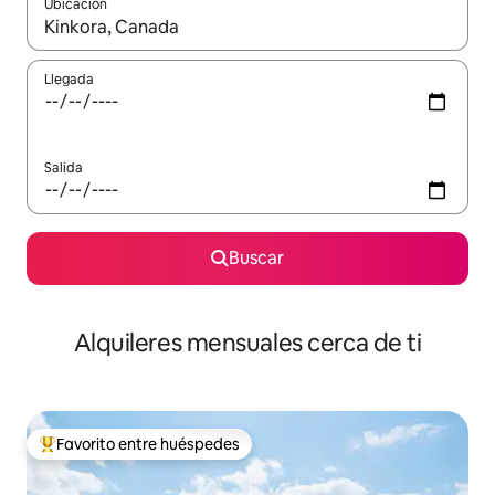
Ubicación
Cuando los resultados estén disponibles, navega con las teclas d
Llegada
Salida
Buscar
Alquileres mensuales cerca de ti
Favorito entre huéspedes
Favorito entre huéspedes preferido