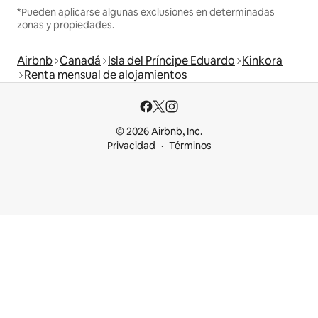
*Pueden aplicarse algunas exclusiones en determinadas
zonas y propiedades.
Airbnb
Canadá
Isla del Príncipe Eduardo
Kinkora
Renta mensual de alojamientos
© 2026 Airbnb, Inc.
Privacidad
Términos