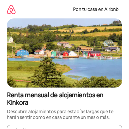
Omite
el
Pon tu casa en Airbnb
contenido
Renta mensual de alojamientos en
Kinkora
Descubre alojamientos para estadías largas que te
harán sentir como en casa durante un mes o más.