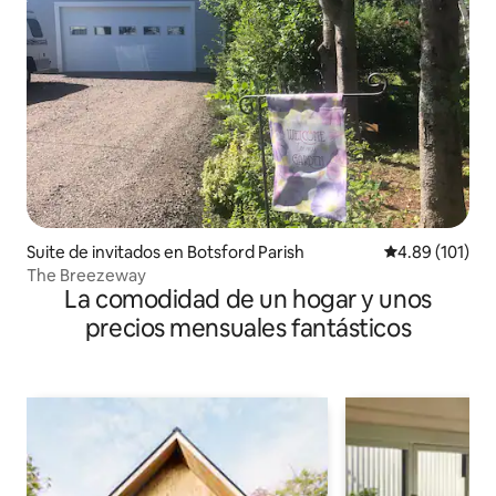
Suite de invitados en Botsford Parish
Calificación p
4.89 (101)
The Breezeway
La comodidad de un hogar y unos
precios mensuales fantásticos