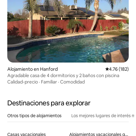
Alojamiento en Hanford
Calificación p
4.76 (182)
Agradable casa de 4 dormitorios y 2 baños con piscina
Calidad-precio
·
Familiar
·
Comodidad
Destinaciones para explorar
Otros tipos de alojamientos
Los mejores lugares de interés 
Casas vacacionales
Alojamientos vacacionales que admiten mascotas