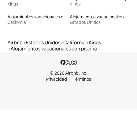
Kings
Kings
Alojamientos vacacionales con piscina
Alojamientos vacacionales con piscina
California
Estados Unidos
Airbnb
Estados Unidos
California
Kings
Alojamientos vacacionales con piscina
© 2026 Airbnb, Inc.
Privacidad
Términos