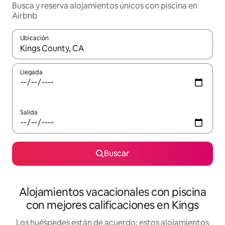
Busca y reserva alojamientos únicos con piscina en
Airbnb
Ubicación
Cuando los resultados estén disponibles, navega con las teclas d
Llegada
Salida
Buscar
Alojamientos vacacionales con piscina
con mejores calificaciones en Kings
Los huéspedes están de acuerdo: estos alojamientos