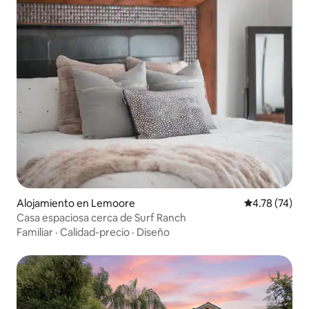
Alojamiento en Lemoore
Calificación 
4.78 (74)
Casa espaciosa cerca de Surf Ranch
Familiar
·
Calidad-precio
·
Diseño