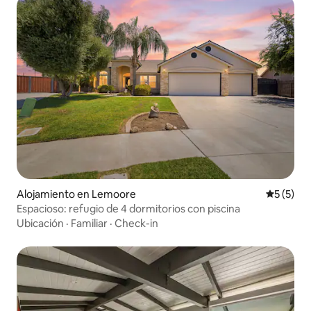
Alojamiento en Lemoore
Calificac
5 (5)
Espacioso: refugio de 4 dormitorios con piscina
Ubicación
·
Familiar
·
Check-in