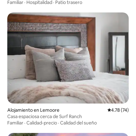
Familiar
·
Hospitalidad
·
Patio trasero
Alojamiento en Lemoore
Calificación 
4.78 (74)
Casa espaciosa cerca de Surf Ranch
Familiar
·
Calidad-precio
·
Calidad del sueño