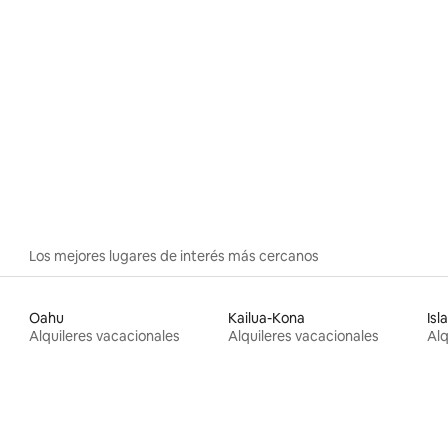
Los mejores lugares de interés más cercanos
Oahu
Kailua-Kona
Isl
Alquileres vacacionales
Alquileres vacacionales
Alq