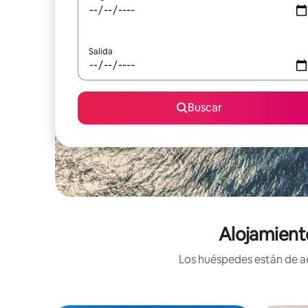
Salida
Buscar
Alojamient
Los huéspedes están de ac