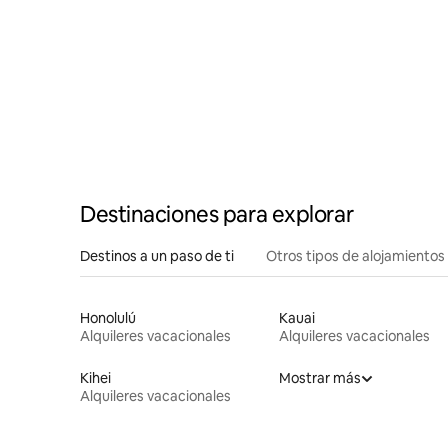
Destinaciones para explorar
Destinos a un paso de ti
Otros tipos de alojamientos
Honolulú
Kauai
Alquileres vacacionales
Alquileres vacacionales
Kihei
Mostrar más
Alquileres vacacionales