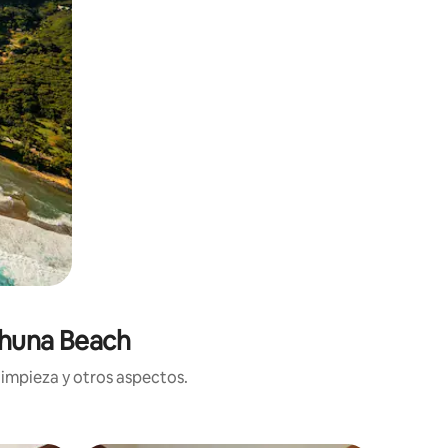
ahuna Beach
limpieza y otros aspectos.