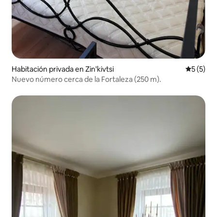
Habitación privada en Zin'kivtsi
Calificac
5 (5)
Nuevo número cerca de la Fortaleza (250 m).