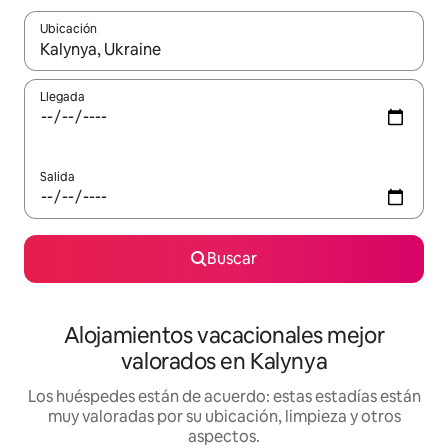
Ubicación
Cuando los resultados estén disponibles, navega con las teclas d
Llegada
Salida
Buscar
Alojamientos vacacionales mejor
valorados en Kalynya
Los huéspedes están de acuerdo: estas estadías están
muy valoradas por su ubicación, limpieza y otros
aspectos.