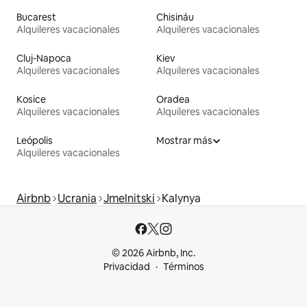
Bucarest
Chisináu
Alquileres vacacionales
Alquileres vacacionales
Cluj-Napoca
Kiev
Alquileres vacacionales
Alquileres vacacionales
Kosice
Oradea
Alquileres vacacionales
Alquileres vacacionales
Leópolis
Mostrar más
Alquileres vacacionales
Airbnb
Ucrania
Jmelnitski
Kalynya
© 2026 Airbnb, Inc.
Privacidad
Términos