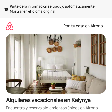
Omite
Parte de la información se tradujo automáticamente. 
el
Mostrar en el idioma original
contenido
Pon tu casa en Airbnb
Alquileres vacacionales en Kalynya
Encuentra y reserva alojamientos únicos en Airbnb