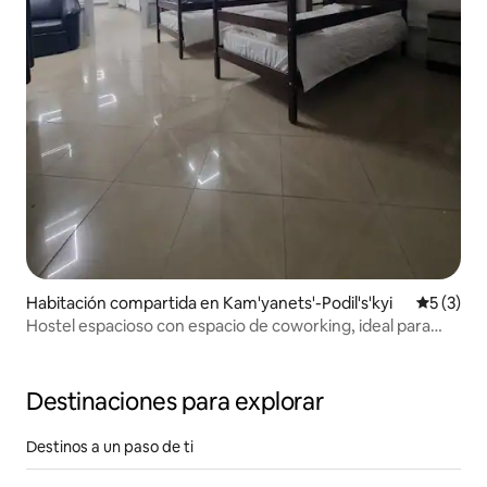
Habitación compartida en Kam'yanets'-Podil's'kyi
Calificac
5 (3)
Hostel espacioso con espacio de coworking, ideal para
grupos
Destinaciones para explorar
Destinos a un paso de ti