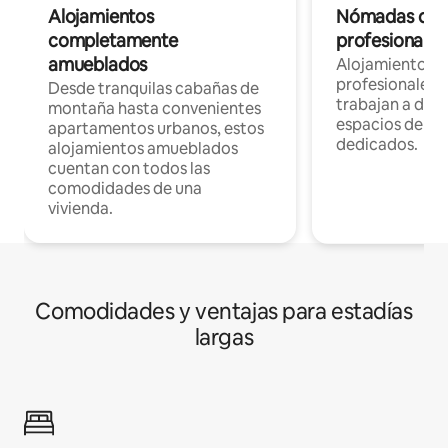
Alojamientos
Nómadas digit
completamente
profesionales 
amueblados
Alojamientos 
profesionales 
Desde tranquilas cabañas de
trabajan a dist
montaña hasta convenientes
espacios de tr
apartamentos urbanos, estos
dedicados.
alojamientos amueblados
cuentan con todos las
comodidades de una
vivienda.
Comodidades y ventajas para estadías
largas