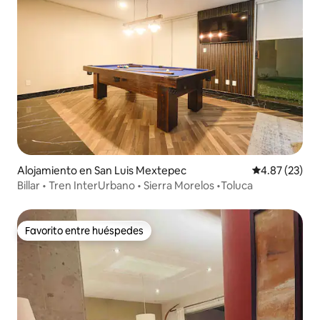
Alojamiento en San Luis Mextepec
Calificación 
4.87 (23)
Billar • Tren InterUrbano • Sierra Morelos •Toluca
Favorito entre huéspedes
Favorito entre huéspedes