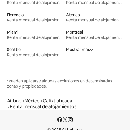
Renta mensual de alojamientos
Renta mensual de alojamientos
Florencia
Atenas
Renta mensual de alojamientos
Renta mensual de alojamientos
Miami
Montreal
Renta mensual de alojamientos
Renta mensual de alojamientos
Seattle
Mostrar más
Renta mensual de alojamientos
*Pueden aplicarse algunas exclusiones en determinadas
zonas y propiedades.
Airbnb
México
Calixtlahuaca
Renta mensual de alojamientos
© 2026 Airbnb, Inc.