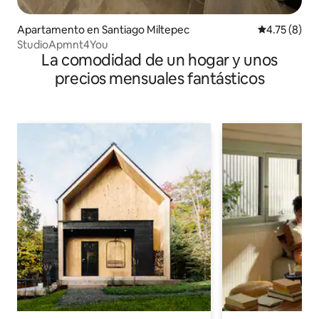
Apartamento en Santiago Miltepec
Calificación
4.75 (8)
StudioApmnt4You
La comodidad de un hogar y unos
precios mensuales fantásticos