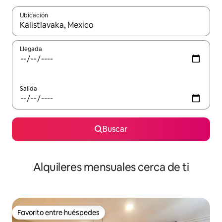
Ubicación
Cuando los resultados estén disponibles, navega con las teclas d
Llegada
Salida
Buscar
Alquileres mensuales cerca de ti
Favorito entre huéspedes
Favorito entre huéspedes