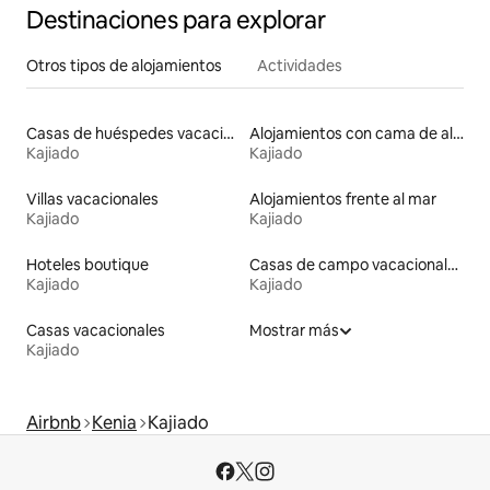
Destinaciones para explorar
Otros tipos de alojamientos
Actividades
Casas de huéspedes vacacionales
Alojamientos con cama de altura accesible
Kajiado
Kajiado
Villas vacacionales
Alojamientos frente al mar
Kajiado
Kajiado
Hoteles boutique
Casas de campo vacacionales
Kajiado
Kajiado
Casas vacacionales
Mostrar más
Kajiado
Airbnb
Kenia
Kajiado