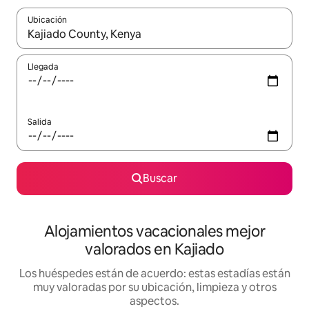
Ubicación
Cuando los resultados estén disponibles, navega con las teclas d
Llegada
Salida
Buscar
Alojamientos vacacionales mejor
valorados en Kajiado
Los huéspedes están de acuerdo: estas estadías están
muy valoradas por su ubicación, limpieza y otros
aspectos.