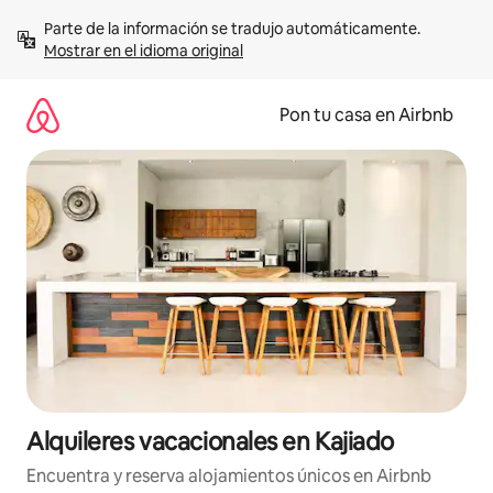
Omite
Parte de la información se tradujo automáticamente. 
el
Mostrar en el idioma original
contenido
Pon tu casa en Airbnb
Alquileres vacacionales en Kajiado
Encuentra y reserva alojamientos únicos en Airbnb