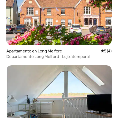
Apartamento en Long Melford
Calificac
5 (4)
Departamento Long Melford - Lujo atemporal