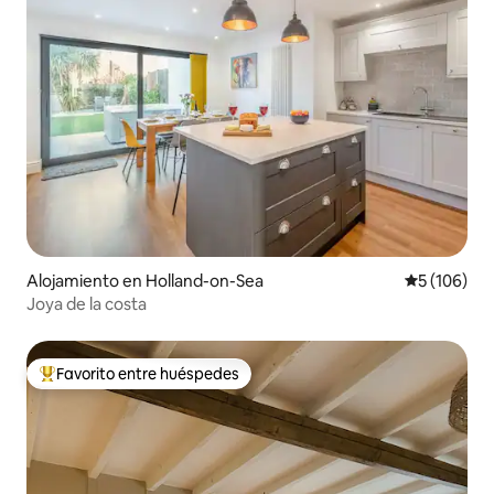
Alojamiento en Holland-on-Sea
Calificació
5 (106)
Joya de la costa
Favorito entre huéspedes
Favorito entre huéspedes preferido