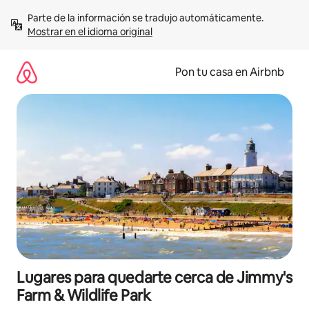
Omite
Parte de la información se tradujo automáticamente. 
el
Mostrar en el idioma original
contenido
Pon tu casa en Airbnb
Lugares para quedarte cerca de Jimmy's
Farm & Wildlife Park