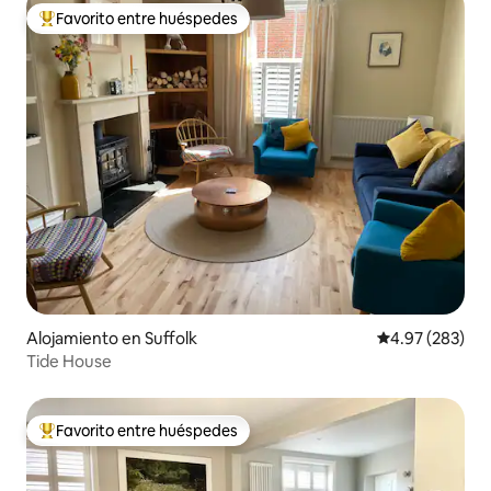
Favorito entre huéspedes
Favorito entre huéspedes preferido
Alojamiento en Suffolk
Calificación pr
4.97 (283)
Tide House
Favorito entre huéspedes
Favorito entre huéspedes preferido