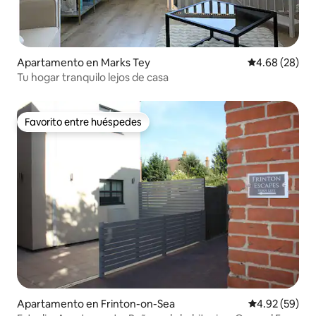
Apartamento en Marks Tey
Calificación p
4.68 (28)
Tu hogar tranquilo lejos de casa
Favorito entre huéspedes
Favorito entre huéspedes
Apartamento en Frinton-on-Sea
Calificación p
4.92 (59)