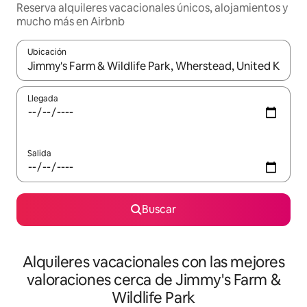
Reserva alquileres vacacionales únicos, alojamientos y
mucho más en Airbnb
Ubicación
Cuando los resultados estén disponibles, navega con las teclas d
Llegada
Salida
Buscar
Alquileres vacacionales con las mejores
valoraciones cerca de Jimmy's Farm &
Wildlife Park