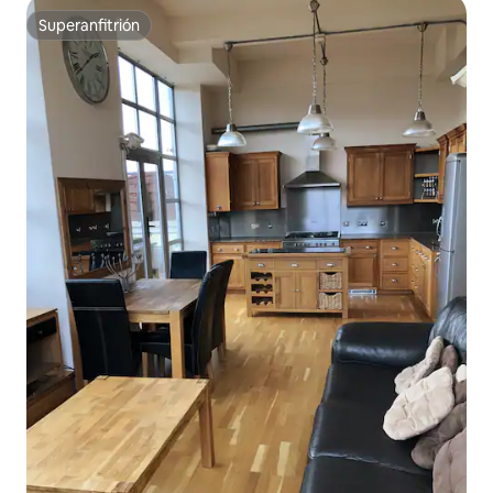
Superanfitrión
Superanfitrión