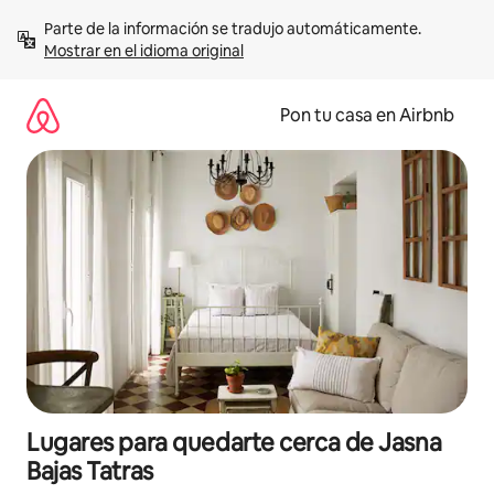
Omite
Parte de la información se tradujo automáticamente. 
el
Mostrar en el idioma original
contenido
Pon tu casa en Airbnb
Lugares para quedarte cerca de Jasna
Bajas Tatras