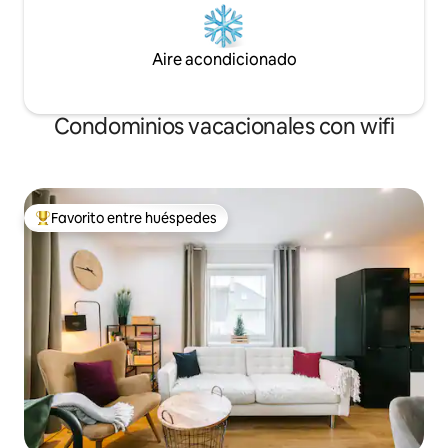
Aire acondicionado
Condominios vacacionales con wifi
Favorito entre huéspedes
Favorito entre huéspedes preferido