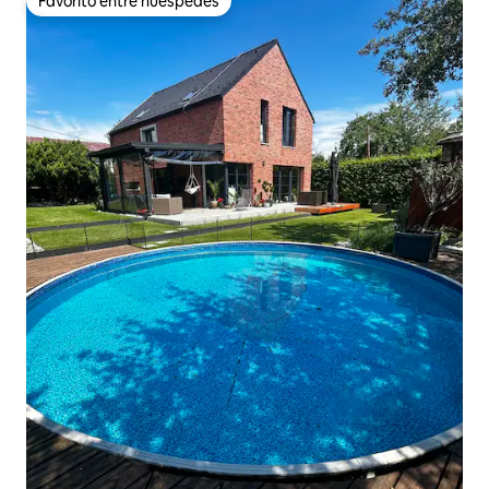
Favorito entre huéspedes
Favorito entre huéspedes