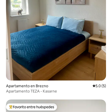
Apartamento en Brezno
Calificació
5.0 (5)
Apartamento TEZA - Kasarne
Favorito entre huéspedes
Favorito entre huéspedes preferido