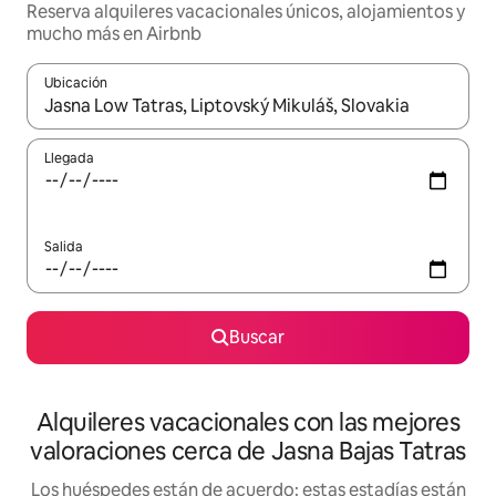
Reserva alquileres vacacionales únicos, alojamientos y
mucho más en Airbnb
Ubicación
Cuando los resultados estén disponibles, navega con las teclas d
Llegada
Salida
Buscar
Alquileres vacacionales con las mejores
valoraciones cerca de Jasna Bajas Tatras
Los huéspedes están de acuerdo: estas estadías están