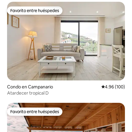
Favorito entre huéspedes
Favorito entre huéspedes
Condo en Campanario
Calificación pr
4.96 (100)
Atardecer tropical D
Favorito entre huéspedes
Favorito entre huéspedes