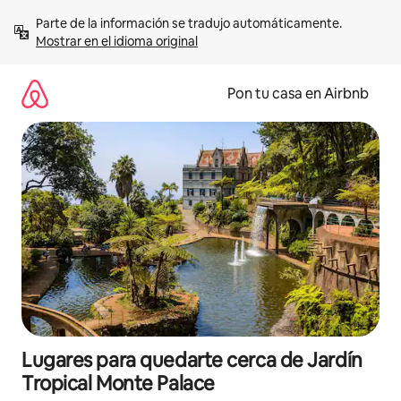
Omite
Parte de la información se tradujo automáticamente. 
el
Mostrar en el idioma original
contenido
Pon tu casa en Airbnb
Lugares para quedarte cerca de Jardín
Tropical Monte Palace