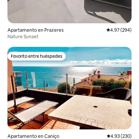
Apartamento en Prazeres
Calificación pr
4.97 (294)
Nature Sunset
Favorito entre huéspedes
Favorito entre huéspedes
Apartamento en Caniço
Calificación pr
4.93 (230)