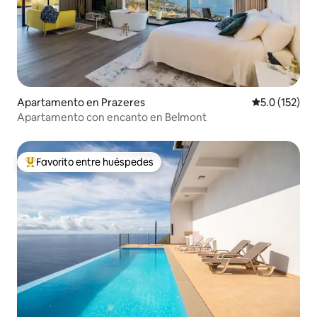
Apartamento en Prazeres
Calificación 
5.0 (152)
Apartamento con encanto en Belmont
Favorito entre huéspedes
Favorito entre huéspedes preferido