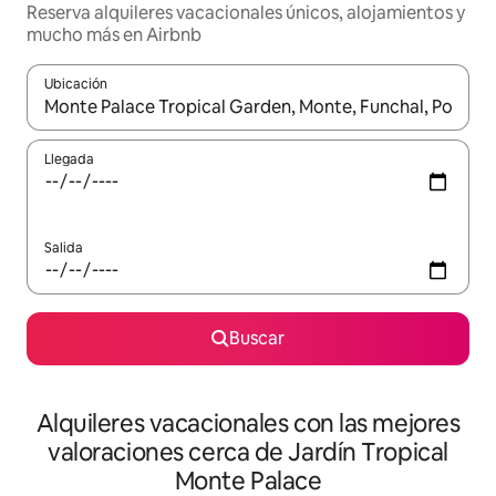
Reserva alquileres vacacionales únicos, alojamientos y
mucho más en Airbnb
Ubicación
Cuando los resultados estén disponibles, navega con las teclas d
Llegada
Salida
Buscar
Alquileres vacacionales con las mejores
valoraciones cerca de Jardín Tropical
Monte Palace