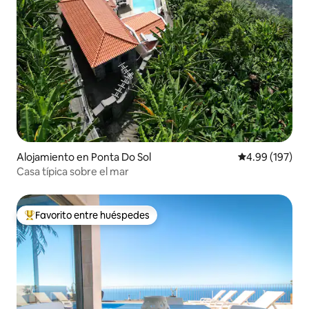
Alojamiento en Ponta Do Sol
Calificación pr
4.99 (197)
Casa típica sobre el mar
Favorito entre huéspedes
Favorito entre huéspedes preferido