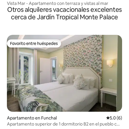
Vista Mar - Apartamento con terraza y vistas al mar
Otros alquileres vacacionales excelentes
cerca de Jardín Tropical Monte Palace
Favorito entre huéspedes
Favorito entre huéspedes
Apartamento en Funchal
Calificació
5.0 (6)
Apartamento superior de 1 dormitorio B2 en el pueblo con