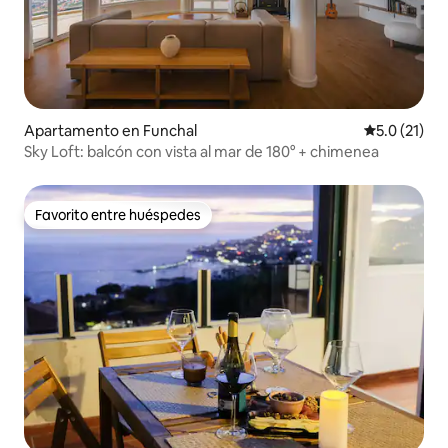
Apartamento en Funchal
Calificación
5.0 (21)
Sky Loft: balcón con vista al mar de 180° + chimenea
Favorito entre huéspedes
Favorito entre huéspedes