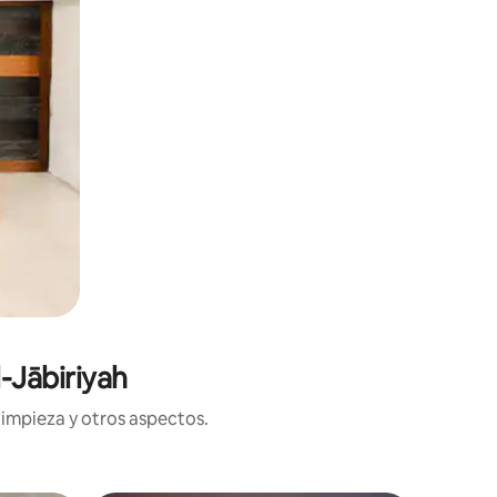
-Jābiriyah
limpieza y otros aspectos.