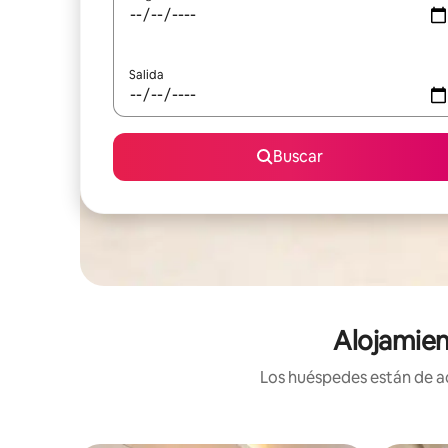
Salida
Buscar
Alojamien
Los huéspedes están de ac