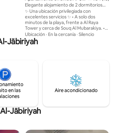
nuevo en
r
Elegante alojamiento de 2 dormitorios
a o en la
con jacuzzi privado
✨ Una ubicación privilegiada con
o
excelentes servicios ✨ • A solo dos
que
minutos de la playa, frente a Al Raya
pie,
Tower y cerca de Souq Al Mubarakiya. •
a sea
Jacuzzi en la sala de estar. • Rincón de
Ubicación
·
En la cercanía
·
Silencio
Al-Jābiriyah
café totalmente equipado. • Camas muy
cómodas. • Zona tranquila perfecta para
familias. • Tienda de comestibles en el
edificio. • Servicios de salón de belleza y
lavandería para mujeres cerca. •
Estacionamiento privado en el sótano. 🔸
Nota importante: Solo para familias, no
se permiten hombres jóvenes.
ionamiento
ito en las
Aire acondicionado
alaciones
Al-Jābiriyah