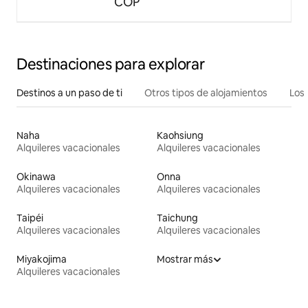
COP
Destinaciones para explorar
Destinos a un paso de ti
Otros tipos de alojamientos
Los 
Naha
Kaohsiung
Alquileres vacacionales
Alquileres vacacionales
Okinawa
Onna
Alquileres vacacionales
Alquileres vacacionales
Taipéi
Taichung
Alquileres vacacionales
Alquileres vacacionales
Miyakojima
Mostrar más
Alquileres vacacionales