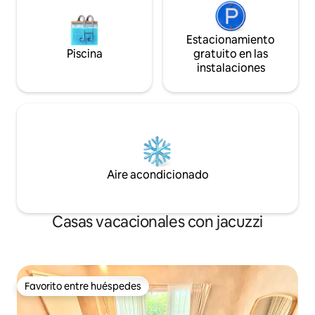
seguridad ese día. Es una instalació
donde se admiten
cobramos por masc
Estacionamiento
dejes a tu mascota
Piscina
gratuito en las
instalaciones
Aire acondicionado
Casas vacacionales con jacuzzi
Favorito entre huéspedes
Favorito entre huéspedes