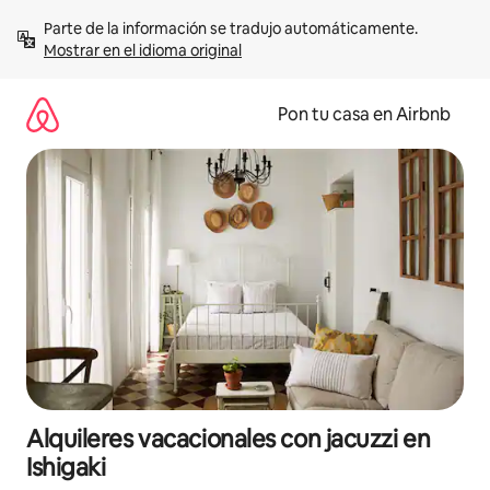
Omite
Parte de la información se tradujo automáticamente. 
el
Mostrar en el idioma original
contenido
Pon tu casa en Airbnb
Alquileres vacacionales con jacuzzi en
Ishigaki