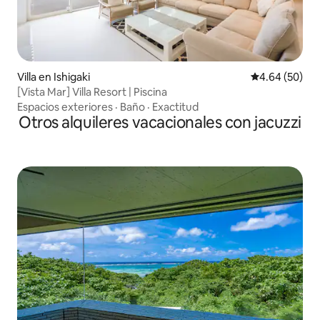
Villa en Ishigaki
Calificación p
4.64 (50)
[Vista Mar] Villa Resort | Piscina
Espacios exteriores
·
Baño
·
Exactitud
Otros alquileres vacacionales con jacuzzi