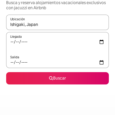
Busca y reserva alojamientos vacacionales exclusivos
con jacuzzi en Airbnb
Ubicación
Cuando los resultados estén disponibles, navega con las teclas d
Llegada
Salida
Buscar