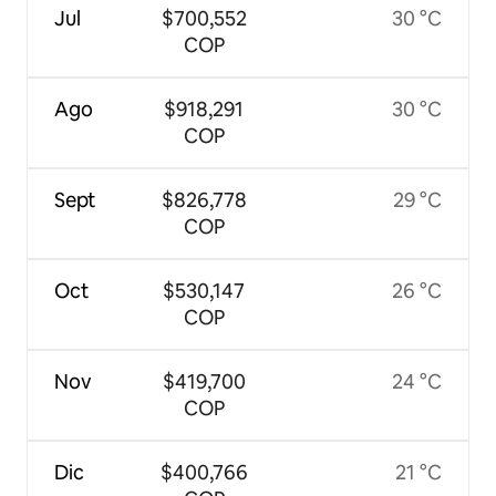
Jul
$700,552
30 °C
COP
Ago
$918,291
30 °C
COP
Sept
$826,778
29 °C
COP
Oct
$530,147
26 °C
COP
Nov
$419,700
24 °C
COP
Dic
$400,766
21 °C