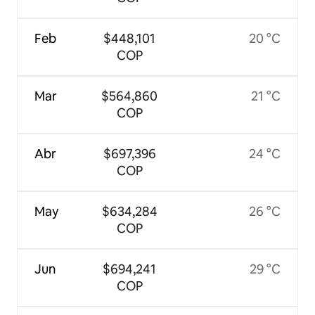
Feb
$448,101
20 °C
COP
Mar
$564,860
21 °C
COP
Abr
$697,396
24 °C
COP
May
$634,284
26 °C
COP
Jun
$694,241
29 °C
COP