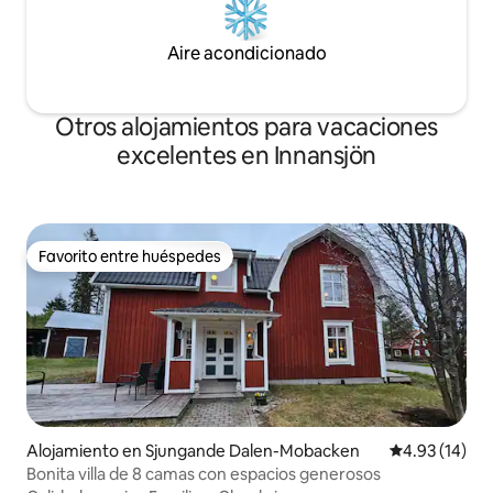
Aire acondicionado
Otros alojamientos para vacaciones
excelentes en Innansjön
Favorito entre huéspedes
Favorito entre huéspedes
Alojamiento en Sjungande Dalen-Mobacken
Calificación 
4.93 (14)
Bonita villa de 8 camas con espacios generosos