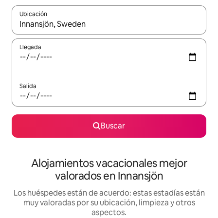
Ubicación
Cuando los resultados estén disponibles, navega con las teclas d
Llegada
Salida
Buscar
Alojamientos vacacionales mejor
valorados en Innansjön
Los huéspedes están de acuerdo: estas estadías están
muy valoradas por su ubicación, limpieza y otros
aspectos.