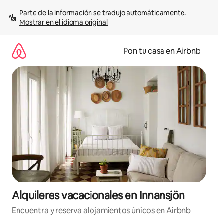
Omite
Parte de la información se tradujo automáticamente. 
el
Mostrar en el idioma original
contenido
Pon tu casa en Airbnb
Alquileres vacacionales en Innansjön
Encuentra y reserva alojamientos únicos en Airbnb