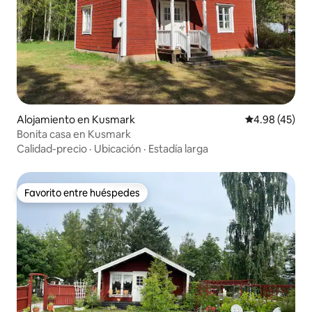
Alojamiento en Kusmark
Calificación 
4.98 (45)
Bonita casa en Kusmark
Calidad-precio
·
Ubicación
·
Estadía larga
Favorito entre huéspedes
Favorito entre huéspedes