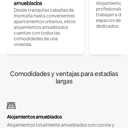
amueblados
Alojamientos 
profesionales 
Desde tranquilas cabañas de
trabajan a dist
montaña hasta convenientes
espacios de tr
apartamentos urbanos, estos
dedicados.
alojamientos amueblados
cuentan con todos las
comodidades de una
vivienda.
Comodidades y ventajas para estadías
largas
Alojamientos amueblados
Alojamientos totalmente amueblados con cocina y