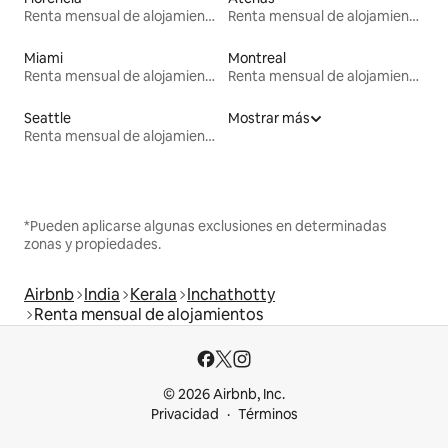
Renta mensual de alojamientos
Renta mensual de alojamientos
Miami
Montreal
Renta mensual de alojamientos
Renta mensual de alojamientos
Seattle
Mostrar más
Renta mensual de alojamientos
*Pueden aplicarse algunas exclusiones en determinadas
zonas y propiedades.
Airbnb
India
Kerala
Inchathotty
Renta mensual de alojamientos
© 2026 Airbnb, Inc.
Privacidad
Términos