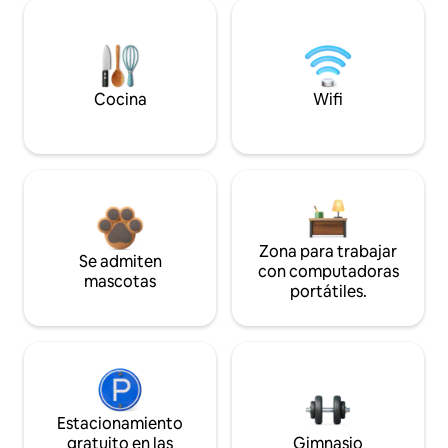
Cocina
Wifi
Zona para trabajar
Se admiten
con computadoras
mascotas
portátiles.
Estacionamiento
gratuito en las
Gimnasio