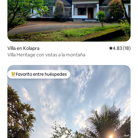
Villa en Kolapra
Calificación 
4.83 (18)
Villa Heritage con vistas a la montaña
Favorito entre huéspedes
Favorito entre huéspedes preferido