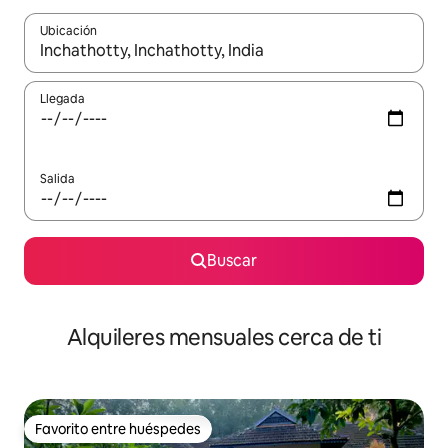
Ubicación
Cuando los resultados estén disponibles, navega con las teclas d
Llegada
Salida
Buscar
Alquileres mensuales cerca de ti
Favorito entre huéspedes
Favorito entre huéspedes