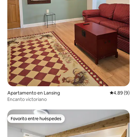
Apartamento en Lansing
Calificación 
4.89 (9)
Encanto victoriano
Favorito entre huéspedes
Favorito entre huéspedes