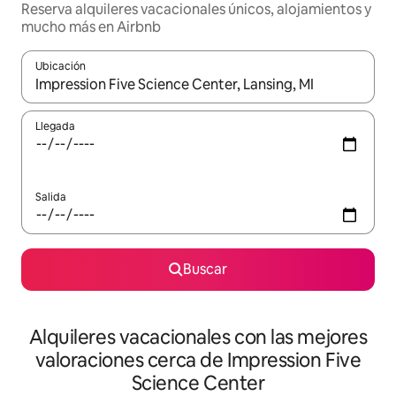
Reserva alquileres vacacionales únicos, alojamientos y
mucho más en Airbnb
Ubicación
Cuando los resultados estén disponibles, navega con las teclas d
Llegada
Salida
Buscar
Alquileres vacacionales con las mejores
valoraciones cerca de Impression Five
Science Center