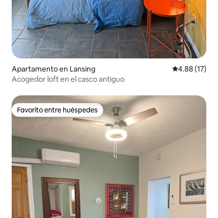
Apartamento en Lansing
Calificación 
4.88 (17)
Acogedor loft en el casco antiguo
Favorito entre huéspedes
Favorito entre huéspedes