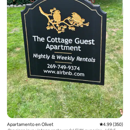
Apartamento en Olivet
Calificación pr
4.99 (350)