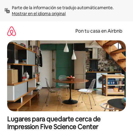
Omite
Parte de la información se tradujo automáticamente. 
el
Mostrar en el idioma original
contenido
Pon tu casa en Airbnb
Lugares para quedarte cerca de
Impression Five Science Center