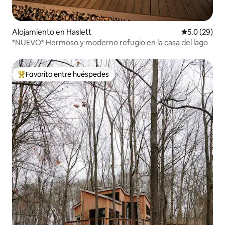
Alojamiento en Haslett
Calificación
5.0 (29)
*NUEVO* Hermoso y moderno refugio en la casa del lago
Favorito entre huéspedes
Favorito entre huéspedes preferido