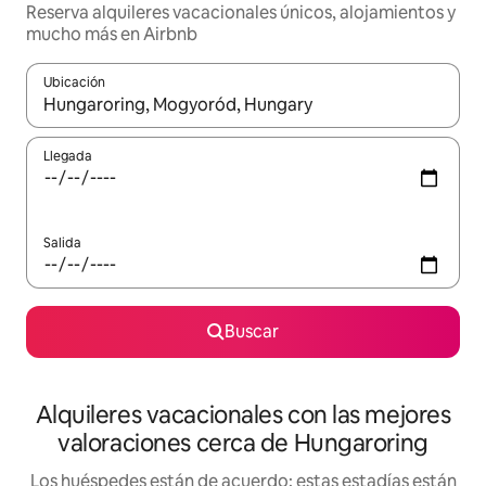
Reserva alquileres vacacionales únicos, alojamientos y
mucho más en Airbnb
Ubicación
Cuando los resultados estén disponibles, navega con las teclas d
Llegada
Salida
Buscar
Alquileres vacacionales con las mejores
valoraciones cerca de Hungaroring
Los huéspedes están de acuerdo: estas estadías están