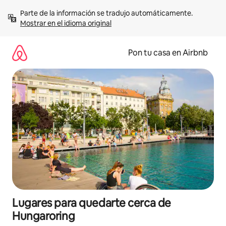
Omite
Parte de la información se tradujo automáticamente. 
el
Mostrar en el idioma original
contenido
Pon tu casa en Airbnb
Lugares para quedarte cerca de
Hungaroring