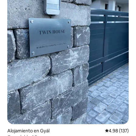
Alojamiento en Gyál
Calificación p
4.98 (137)