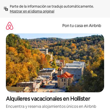
Omite
Parte de la información se tradujo automáticamente. 
el
Mostrar en el idioma original
contenido
Pon tu casa en Airbnb
Alquileres vacacionales en Hollister
Encuentra y reserva alojamientos únicos en Airbnb