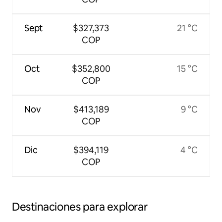
Sept
$327,373
21 °C
COP
Oct
$352,800
15 °C
COP
Nov
$413,189
9 °C
COP
Dic
$394,119
4 °C
COP
Destinaciones para explorar