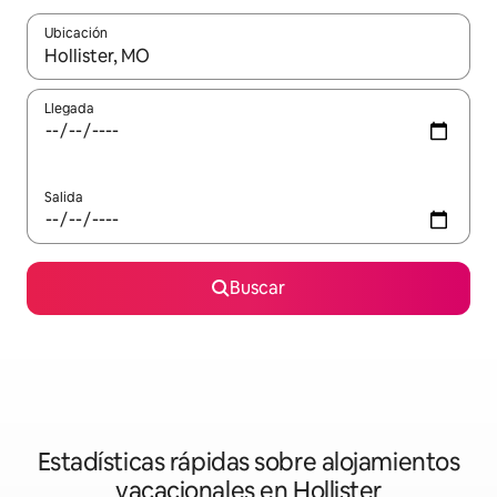
Ubicación
Cuando los resultados estén disponibles, navega con las teclas d
Llegada
Salida
Buscar
Estadísticas rápidas sobre alojamientos
vacacionales en Hollister