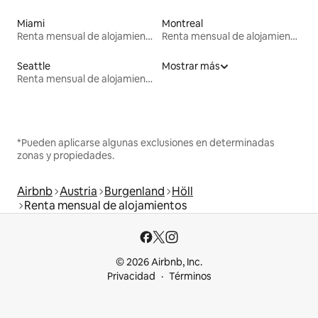
Miami
Montreal
Renta mensual de alojamientos
Renta mensual de alojamientos
Seattle
Mostrar más
Renta mensual de alojamientos
*Pueden aplicarse algunas exclusiones en determinadas
zonas y propiedades.
Airbnb
Austria
Burgenland
Höll
Renta mensual de alojamientos
© 2026 Airbnb, Inc.
Privacidad
Términos