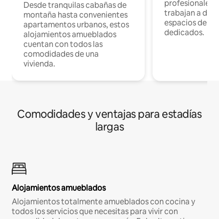
profesionales 
Desde tranquilas cabañas de
trabajan a dist
montaña hasta convenientes
espacios de tr
apartamentos urbanos, estos
dedicados.
alojamientos amueblados
cuentan con todos las
comodidades de una
vivienda.
Comodidades y ventajas para estadías
largas
Alojamientos amueblados
Alojamientos totalmente amueblados con cocina y
todos los servicios que necesitas para vivir con