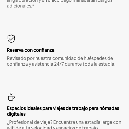
larga duración y un único pago mensual sin cargos
adicionales.*
Reserva con confianza
Revisado por nuestra comunidad de huéspedes de
confianza y asistencia 24/7 durante toda la estadía.
Espacios ideales para viajes de trabajo para nómadas
digitales
¿Profesional de viaje? Encuentra una estadía larga con
wifi de alta velocidad y espacios de trabajo