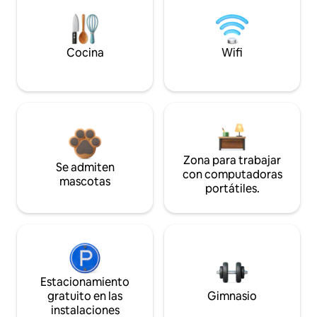
Cocina
Wifi
Zona para trabajar
Se admiten
con computadoras
mascotas
portátiles.
Estacionamiento
gratuito en las
Gimnasio
instalaciones