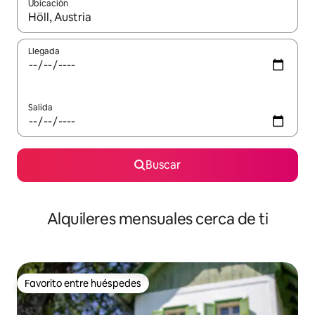
Ubicación
Cuando los resultados estén disponibles, navega con las teclas d
Llegada
Salida
Buscar
Alquileres mensuales cerca de ti
Favorito entre huéspedes
Favorito entre huéspedes