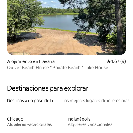
Alojamiento en Havana
Calificación
4.67 (9)
Quiver Beach House * Private Beach * Lake House
Destinaciones para explorar
Destinos a un paso de ti
Los mejores lugares de interés más 
Chicago
Indianápolis
Alquileres vacacionales
Alquileres vacacionales