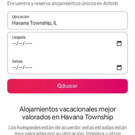
Encuentra y reserva alojamientos únicos en Airbnb
Ubicación
Cuando los resultados estén disponibles, navega con las teclas d
Llegada
Salida
Buscar
Alojamientos vacacionales mejor
valorados en Havana Township
Los huéspedes están de acuerdo: estas estadías están
muy valoradas por su ubicación, limpieza y otros