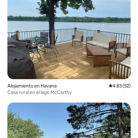
Alojamiento en Havana
Calificación 
4.83 (52)
Casa rural en el lago McCarthy