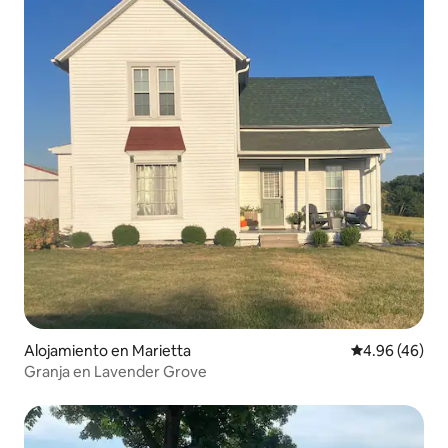
Alojamiento en Marietta
Calificación p
4.96 (46)
Granja en Lavender Grove