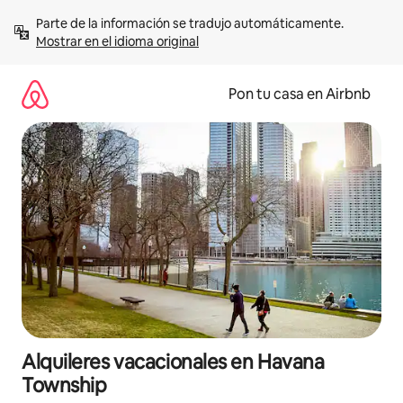
Omite
Parte de la información se tradujo automáticamente. 
el
Mostrar en el idioma original
contenido
Pon tu casa en Airbnb
Alquileres vacacionales en Havana
Township