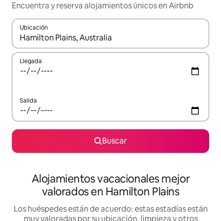
Encuentra y reserva alojamientos únicos en Airbnb
Ubicación
Cuando los resultados estén disponibles, navega con las teclas d
Llegada
Salida
Buscar
Alojamientos vacacionales mejor
valorados en Hamilton Plains
Los huéspedes están de acuerdo: estas estadías están
muy valoradas por su ubicación, limpieza y otros